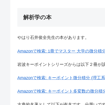
解析学の本
やはり石井俊全先生の本があります。
Amazonで検索:
1冊でマスター 大学の微分積
岩波キーポイントシリーズからは以下２冊が
Amazonで検索:
キーポイント微分積分 (理工系
Amazonで検索:
キーポイント多変数の微分積分 
古典的名著として以下が有名です。分厚いで