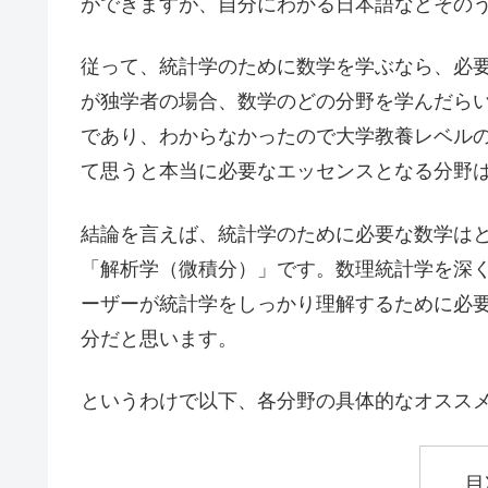
ができますが、自分にわかる日本語などその
従って、統計学のために数学を学ぶなら、必
が独学者の場合、数学のどの分野を学んだら
であり、わからなかったので大学教養レベル
て思うと本当に必要なエッセンスとなる分野
結論を言えば、統計学のために必要な数学は
「解析学（微積分）」です。数理統計学を深
ーザーが統計学をしっかり理解するために必
分だと思います。
というわけで以下、各分野の具体的なオスス
目