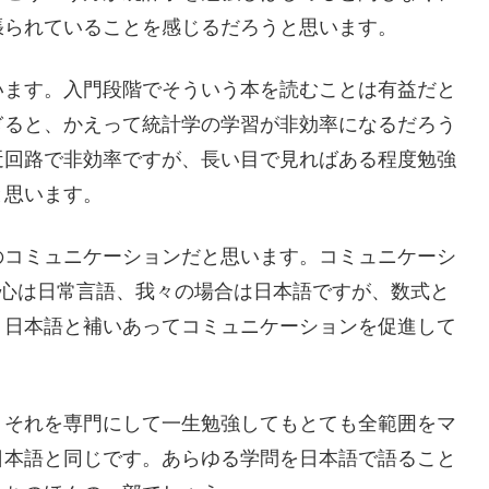
張られていることを感じるだろうと思います。
います。入門段階でそういう本を読むことは有益だと
ぎると、かえって統計学の学習が非効率になるだろう
迂回路で非効率ですが、長い目で見ればある程度勉強
と思います。
のコミュニケーションだと思います。コミュニケーシ
中心は日常言語、我々の場合は日本語ですが、数式と
、日本語と補いあってコミュニケーションを促進して
。それを専門にして一生勉強してもとても全範囲をマ
日本語と同じです。あらゆる学問を日本語で語ること