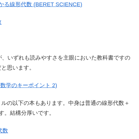
形代数 (BERET SCIENCE)
数
が、いずれも読みやすさを主眼においた教科書ですの
だと思います。
数学のキーポイント 2)
トルの以下の本もあります。中身は普通の線形代数＋
す。結構分厚いです。
代数