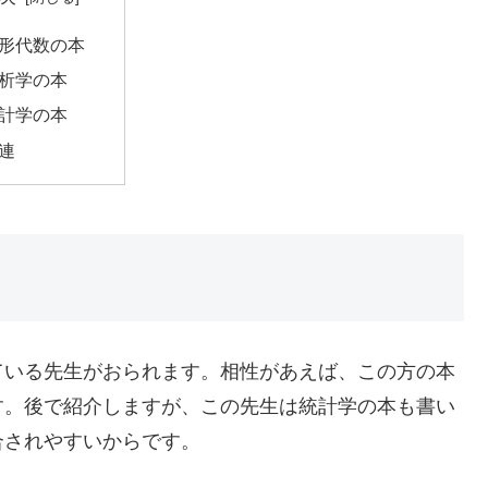
形代数の本
析学の本
計学の本
連
ている先生がおられます。相性があえば、この方の本
す。後で紹介しますが、この先生は統計学の本も書い
合されやすいからです。