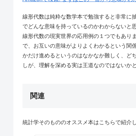
線形代数は純粋な数学本で勉強すると非常に
でどんな意味を持っているのかわからないと
線形代数の現実世界の応用例の１つでもあり
で、お互いの意味がよりよくわかるという関
かだけ進めるというのはなかなか難しく、ど
しが、理解を深める実は王道なのではないか
関連
統計学そのもののオススメ本はこちらで紹介