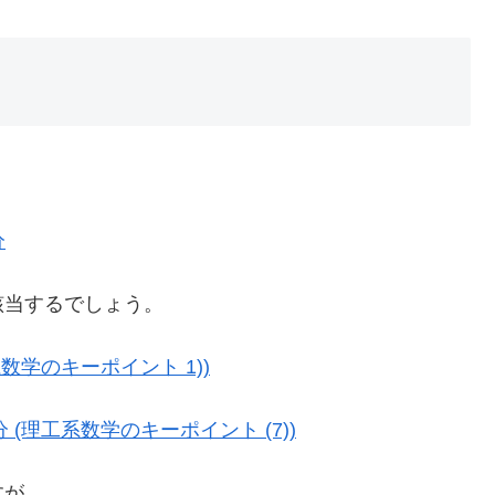
分
該当するでしょう。
数学のキーポイント 1))
(理工系数学のキーポイント (7))
すが。