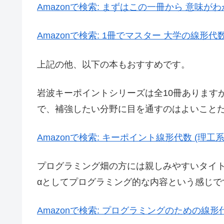
Amazonで検索:
まずはこの一冊から 意味がわかる線
Amazonで検索:
1冊でマスター 大学の線形代
上記の他、以下の本もおすすめです。
岩波キーポイントシリーズは全10冊あります
で、補強したい分野に目を通すのはよいこと
Amazonで検索:
キーポイント線形代数 (理工系
プログラミング畑の方には親しみやすいタイ
αとしてプログラミング的な内容という感じで
Amazonで検索:
プログラミングのための線形