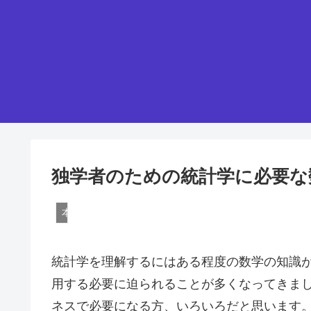
独学者のための統計学に必要な
本
統計学を理解するにはある程度の数学の知識
用する必要に迫られることが多くなってきま
ネスで必要になる方、いろいろだと思います