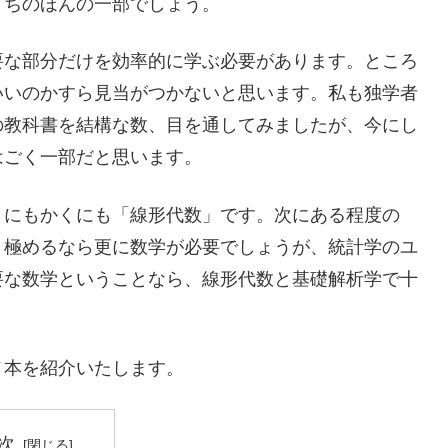
うちのほんの一部でしょう。
要な部分だけを効率的に学ぶ必要があります。ところ
いいのかすら見当がつかないと思います。私も独学者
の教科書を結構な数、目を通してみましたが、今にし
はごく一部だと思います。
とにもかくにも「線形代数」です。次にある程度の
く極めるなら更に数学が必要でしょうが、統計学のユ
要な数学ということなら、線形代数と基礎解析学で十
メ本を紹介いたします。
次