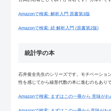
Amazonで検索:
解析入門 原書第3版
Amazonで検索:
続 解析入門 (原書第2版)
統計学の本
石井俊全先生のシリーズです。モチベーショ
性を感じてから線形代数の本に進むのもあり
Amazonで検索:
まずはこの一冊から 意味がわかる統
Amazonで検索:
まずはこの一冊から意味がわかる多