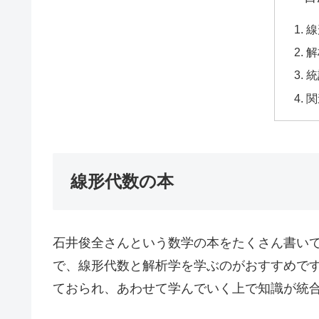
線
解
統
関
線形代数の本
石井俊全さんという数学の本をたくさん書い
で、線形代数と解析学を学ぶのがおすすめで
ておられ、あわせて学んでいく上で知識が統