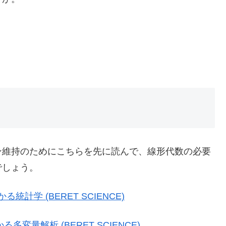
ン維持のためにこちらを先に読んで、線形代数の必要
でしょう。
計学 (BERET SCIENCE)
変量解析 (BERET SCIENCE)