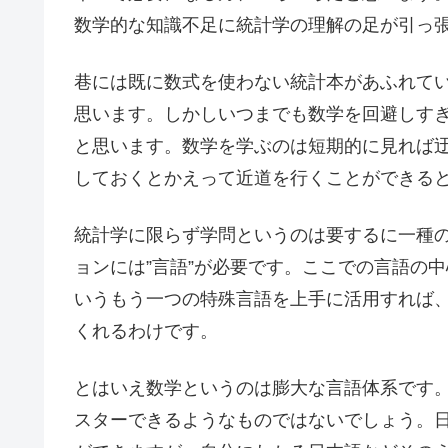
数学的な知識不足に統計学の理解の足が引っ
巷には既に数式を使わない統計本があふれて
思います。しかしいつまでも数学を回避しす
と思います。数学を学ぶのは短期的に見れば
しておくとかえって近道を行くことができる
統計学に限らず学問というのは要するに一種
ョンには”言語”が必要です。ここでの言語の
いうもう一つの特殊言語を上手に活用すれば
くれるわけです。
とはいえ数学というのは膨大な言語体系です
スターできるようなものではないでしょう。