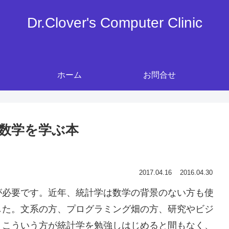
Dr.Clover's Computer Clinic
ホーム
お問合せ
数学を学ぶ本
2017.04.16
2016.04.30
が必要です。近年、統計学は数学の背景のない方も使
した。文系の方、プログラミング畑の方、研究やビジ
。こういう方が統計学を勉強しはじめると間もなく、