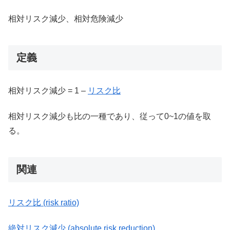
相対リスク減少、相対危険減少
定義
相対リスク減少 = 1 –
リスク比
相対リスク減少も比の一種であり、従って0~1の値を取
る。
関連
リスク比 (risk ratio)
絶対リスク減少 (absolute risk reduction)