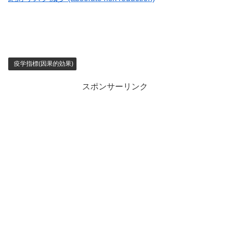
疫学指標(因果的効果)
スポンサーリンク