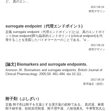
ど。 真のエン...
2017.09.19
研究デザイン
surrogate endpoint（代理エンドポイント)
定義 surrogate endpoint（代理エンドポイント)とは、真のエンドポイ
ント(true endpoint)即ち臨床的エンドポイント(clinical endpoint)を代
替することを意図したバイオマーカーのことである。"a ...
2017.09.19
研究デザイン
[論文] Biomarkers and surrogate endpoints.
Aronson JK. Biomarkers and surrogate endpoints. British Journal of
Clinical Pharmacology. 2005;59: 491–494. doi:10.111...
2017.09.19
医学論文（抄読）
附子剤（ぶしざい）
定義 附子剤は附子を主薬とする漢方薬の総称である。 真武湯、麻黄
附子細辛湯、桂枝加朮附湯、附子理中湯、八味地黄丸、牛車腎気丸な