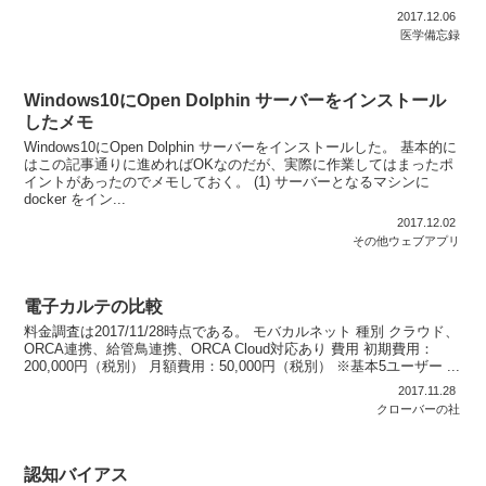
2017.12.06
医学備忘録
Windows10にOpen Dolphin サーバーをインストール
したメモ
Windows10にOpen Dolphin サーバーをインストールした。 基本的に
はこの記事通りに進めればOKなのだが、実際に作業してはまったポ
イントがあったのでメモしておく。 (1) サーバーとなるマシンに
docker をイン...
2017.12.02
その他ウェブアプリ
電子カルテの比較
料金調査は2017/11/28時点である。 モバカルネット 種別 クラウド、
ORCA連携、給管鳥連携、ORCA Cloud対応あり 費用 初期費用：
200,000円（税別） 月額費用：50,000円（税別） ※基本5ユーザー ...
2017.11.28
クローバーの社
認知バイアス