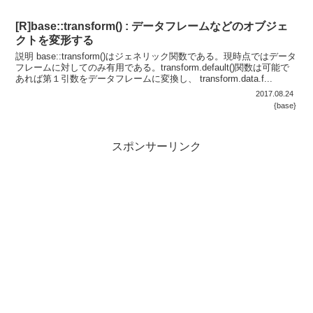
[R]base::transform() : データフレームなどのオブジェ
クトを変形する
説明 base::transform()はジェネリック関数である。現時点ではデータ
フレームに対してのみ有用である。transform.default()関数は可能で
あれば第１引数をデータフレームに変換し、 transform.data.f...
2017.08.24
{base}
スポンサーリンク