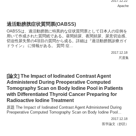
2017.12.22
Apache
過活動膀胱症状質問票(OABSS)
OABSSは、過活動膀胱に特異的な症状質問票として日本人の症例を
用いて作成された質問紙である。昼間頻尿、夜間頻尿、尿意切迫感、
切迫性尿失禁の4項目の質問から成る。詳細は『過活動膀胱診療ガイ
ドライン』 に情報がある。 質問 症...
2017.12.18
尺度集
[論文] The Impact of Iodinated Contrast Agent
Administered During Preoperative Computed
Tomography Scan on Body Iodine Pool in Patients
with Differentiated Thyroid Cancer Preparing for
Radioactive Iodine Treatment
原題 The Impact of Iodinated Contrast Agent Administered During
Preoperative Computed Tomography Scan on Body Iodine Pool...
2017.12.18
医学論文（抄読）