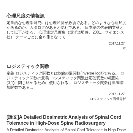
心理尺度の情報源
定量的な心理学研究には心理尺度が必須である。どのような心理尺度
があるのか、カタログがあると便利である。 日本語の代表的文献と
して以下がある。 心理測定尺度集（堀洋道監修、2001、サイエンス
社） テーマごとに全６冊となって...
2017.11.27
本
ロジスティック関数
定義 ロジスティック関数とはlogitの逆関数(inverse logit)である。 ロ
ジスティック関数の意義 ロジスティック関数は応答変数の範囲を
(0,1)に閉じ込めるために使用される。 ロジスティック関数は単調増
加関数である...
2017.11.27
ロジスティック回帰分析
[論文]A Detailed Dosimetric Analysis of Spinal Cord
Tolerance in High-Dose Spine Radiosurgery
A Detailed Dosimetric Analysis of Spinal Cord Tolerance in High-Dose