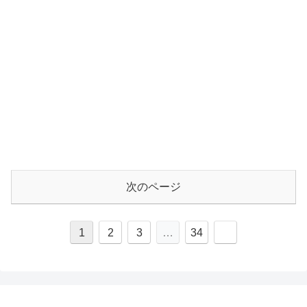
次のページ
1
2
3
…
34