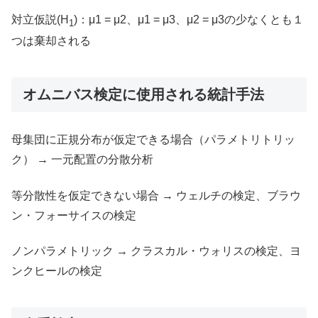
対立仮説(H
)：μ1 = μ2、μ1 = μ3、μ2 = μ3の少なくとも１
1
つは棄却される
オムニバス検定に使用される統計手法
母集団に正規分布が仮定できる場合（パラメトリトリッ
ク） → 一元配置の分散分析
等分散性を仮定できない場合 → ウェルチの検定、ブラウ
ン・フォーサイスの検定
ノンパラメトリック → クラスカル・ウォリスの検定、ヨ
ンクヒールの検定