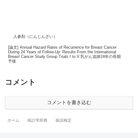
人参剤（にんじんざい）
[論文] Annual Hazard Rates of Recurrence for Breast Cancer
During 24 Years of Follow-Up: Results From the International
Breast Cancer Study Group Trials I to V.乳がん追跡24年の長期
予後
コメント
コメントを書き込む
ホーム
統計学辞典
仮説検定