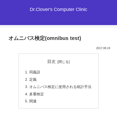
Dr.Clover's Computer Clinic
オムニバス検定(omnibus test)
2017.08.19
目次
同義語
定義
オムニバス検定に使用される統計手法
多重検定
関連