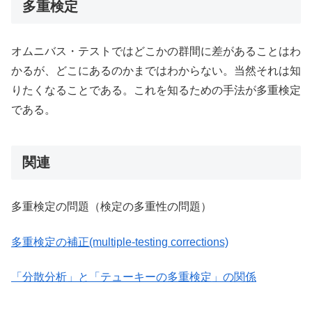
多重検定
オムニバス・テストではどこかの群間に差があることはわ
かるが、どこにあるのかまではわからない。当然それは知
りたくなることである。これを知るための手法が多重検定
である。
関連
多重検定の問題（検定の多重性の問題）
多重検定の補正(multiple-testing corrections)
「分散分析」と「テューキーの多重検定」の関係