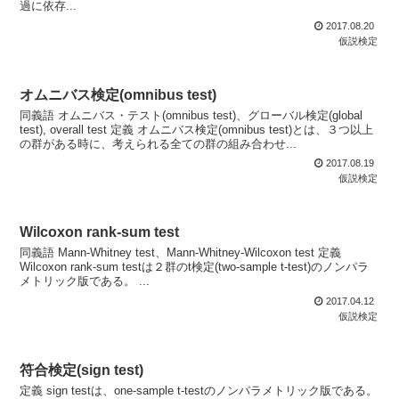
過に依存...
2017.08.20
仮説検定
オムニバス検定(omnibus test)
同義語 オムニバス・テスト(omnibus test)、グローバル検定(global
test), overall test 定義 オムニバス検定(omnibus test)とは、３つ以上
の群がある時に、考えられる全ての群の組み合わせ...
2017.08.19
仮説検定
Wilcoxon rank-sum test
同義語 Mann-Whitney test、Mann-Whitney-Wilcoxon test 定義
Wilcoxon rank-sum testは２群のt検定(two-sample t-test)のノンパラ
メトリック版である。 ...
2017.04.12
仮説検定
符合検定(sign test)
定義 sign testは、one-sample t-testのノンパラメトリック版である。