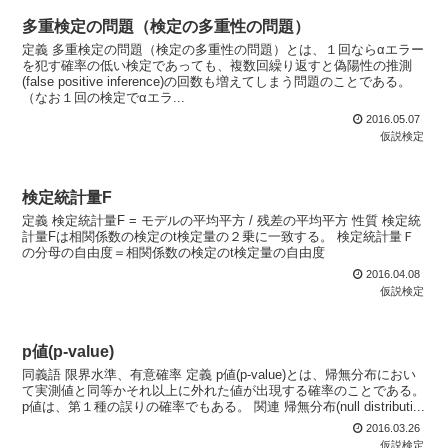
多重検定の問題（検定の多重性の問題）
定義 多重検定の問題（検定の多重性の問題）とは、１回ならαエラー
を犯す確率の低い検定であっても、複数回繰り返すと偽陽性の推測
(false positive inference)の回数も増えてしまう問題のことである。
（なお１回の検定でαエラ...
2016.05.07
仮説検定
検定統計量F
定義 検定統計量F = モデルの平均平方 / 残差の平均平方 性質 検定統
計量Fは相関係数の検定のt検定量の２乗に一致する。 検定統計量Ｆ
の分母の自由度＝相関係数の検定のt検定量の自由度
2016.04.08
仮説検定
p値(p-value)
同義語 限界水準、有意確率 定義 p値(p-value)とは、帰無分布におい
て実測値と同等かそれ以上に外れた値が出現する確率のことである。
p値は、第１種の誤りの確率でもある。 関連 帰無分布(null distributi...
2016.03.26
仮説検定