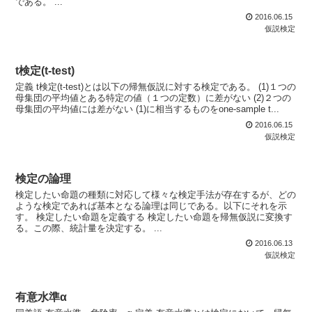
である。 ...
2016.06.15
仮説検定
t検定(t-test)
定義 t検定(t-test)とは以下の帰無仮説に対する検定である。 (1)１つの
母集団の平均値とある特定の値（１つの定数）に差がない (2)２つの
母集団の平均値には差がない (1)に相当するものをone-sample t...
2016.06.15
仮説検定
検定の論理
検定したい命題の種類に対応して様々な検定手法が存在するが、どの
ような検定であれば基本となる論理は同じである。以下にそれを示
す。 検定したい命題を定義する 検定したい命題を帰無仮説に変換す
る。この際、統計量を決定する。 ...
2016.06.13
仮説検定
有意水準α