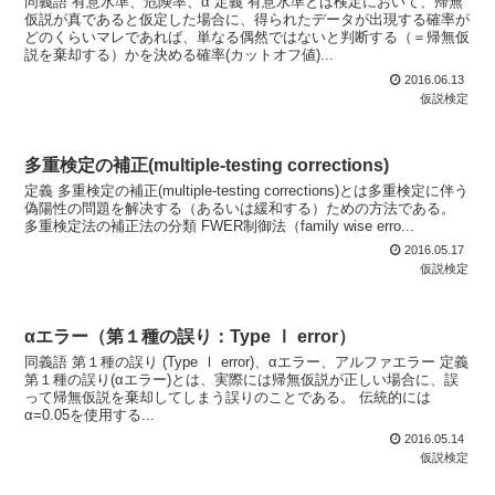
同義語 有意水準、危険率、α 定義 有意水準とは検定において、帰無
仮説が真であると仮定した場合に、得られたデータが出現する確率が
どのくらいマレであれば、単なる偶然ではないと判断する（＝帰無仮
説を棄却する）かを決める確率(カットオフ値)...
2016.06.13
仮説検定
多重検定の補正(multiple-testing corrections)
定義 多重検定の補正(multiple-testing corrections)とは多重検定に伴う
偽陽性の問題を解决する（あるいは緩和する）ための方法である。
多重検定法の補正法の分類 FWER制御法（family wise erro...
2016.05.17
仮説検定
αエラー（第１種の誤り：Type Ⅰ error）
同義語 第１種の誤り (Type Ⅰ error)、αエラー、アルファエラー 定義
第１種の誤り(αエラー)とは、実際には帰無仮説が正しい場合に、誤
って帰無仮説を棄却してしまう誤りのことである。 伝統的には
α=0.05を使用する...
2016.05.14
仮説検定