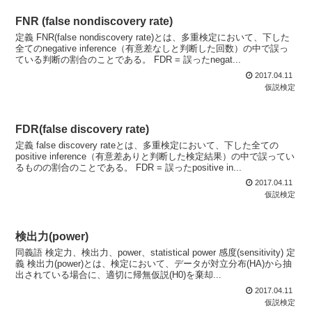
FNR (false nondiscovery rate)
定義 FNR(false nondiscovery rate)とは、多重検定において、下した
全てのnegative inference（有意差なしと判断した回数）の中で誤っ
ている判断の割合のことである。 FDR = 誤ったnegat...
2017.04.11
仮説検定
FDR(false discovery rate)
定義 false discovery rateとは、多重検定において、下した全ての
positive inference（有意差ありと判断した検定結果）の中で誤ってい
るものの割合のことである。 FDR = 誤ったpositive in...
2017.04.11
仮説検定
検出力(power)
同義語 検定力、検出力、power、statistical power 感度(sensitivity) 定
義 検出力(power)とは、検定において、データが対立分布(HA)から抽
出されている場合に、適切に帰無仮説(H0)を棄却...
2017.04.11
仮説検定