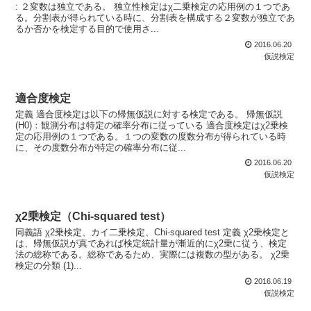
: ２変数は独立である。 独立性検定はχ二乗検定の応用例の１つであ
る。分割表が得られている時に、分割表を構成する２変数が独立であ
るか否かを検定する目的で使用さ...
2016.06.20
仮説検定
適合度検定
定義 適合度検定は以下の帰無仮説に対する検定である。 帰無仮説
(H0)：観測分布は特定の確率分布に従っている 適合度検定はχ2乗検
定の応用例の１つである。１つの変数の度数分布が得られている時
に、その度数分布が特定の確率分布に従...
2016.06.20
仮説検定
χ2乗検定（Chi-squared test）
同義語 χ2乗検定、カイ二乗検定、Chi-squared test 定義 χ2乗検定と
は、帰無仮説が真であれば検定統計量が漸近的にχ2乗に従う、検定
法の総称である。総称であるため、実際には複数の型がある。 χ2乗
検定の分類 (1)...
2016.06.19
仮説検定