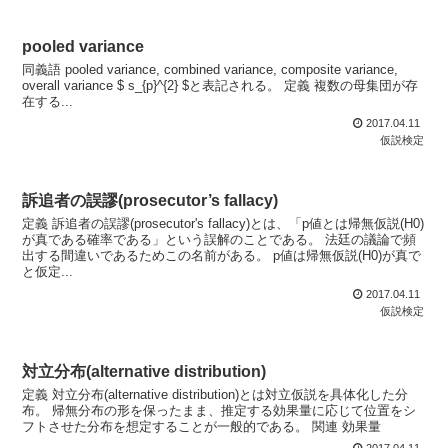
pooled variance
同義語 pooled variance, combined variance, composite variance,
overall variance $ s_{p}^{2} $と表記される。 定義 複数の母集団が存
在する...
2017.04.11
仮説検定
訴追者の誤謬(prosecutor’s fallacy)
定義 訴追者の誤謬(prosecutor's fallacy)とは、「p値とは帰無仮説(H0)
が真である確率である」という誤解のことである。 法廷の議論で頻
出する間違いであるためこの名前がある。 p値は帰無仮説(H0)が真で
と仮定...
2017.04.11
仮説検定
対立分布(alternative distribution)
定義 対立分布(alternative distribution)とは対立仮説を具体化した分
布。 帰無分布の形を保ったまま、推定する効果量に応じて位置をシ
フトさせた分布を想定することが一般的である。 関連 効果量