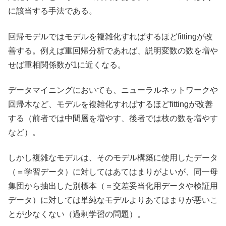
に該当する手法である。
回帰モデルではモデルを複雑化すればするほどfittingが改
善する。例えば重回帰分析であれば、説明変数の数を増や
せば重相関係数が1に近くなる。
データマイニングにおいても、ニューラルネットワークや
回帰木など、モデルを複雑化すればするほどfittingが改善
する（前者では中間層を増やす、後者では枝の数を増やす
など）。
しかし複雑なモデルは、そのモデル構築に使用したデータ
（＝学習データ）に対してはあてはまりがよいが、同一母
集団から抽出した別標本（＝交差妥当化用データや検証用
データ）に対しては単純なモデルよりあてはまりが悪いこ
とが少なくない（過剰学習の問題）。