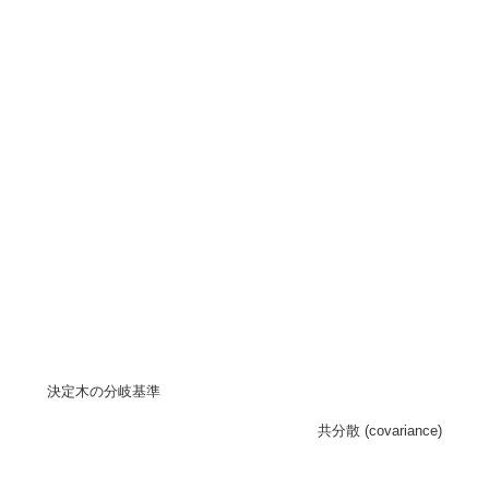
決定木の分岐基準
共分散 (covariance)