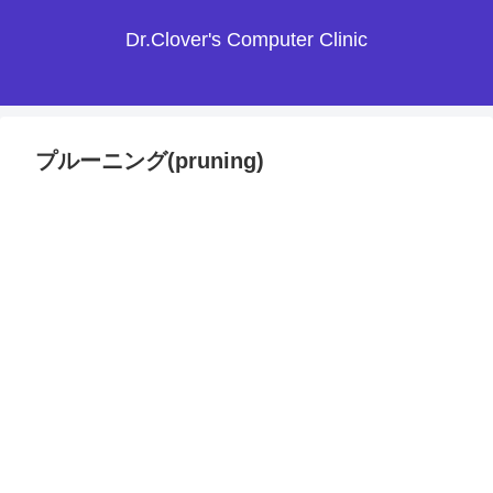
Dr.Clover's Computer Clinic
プルーニング(pruning)