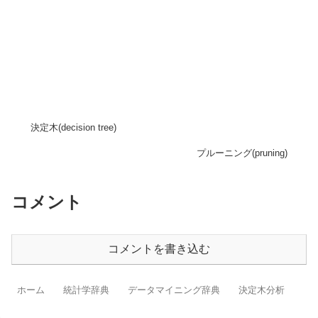
決定木(decision tree)
プルーニング(pruning)
コメント
コメントを書き込む
ホーム
統計学辞典
データマイニング辞典
決定木分析