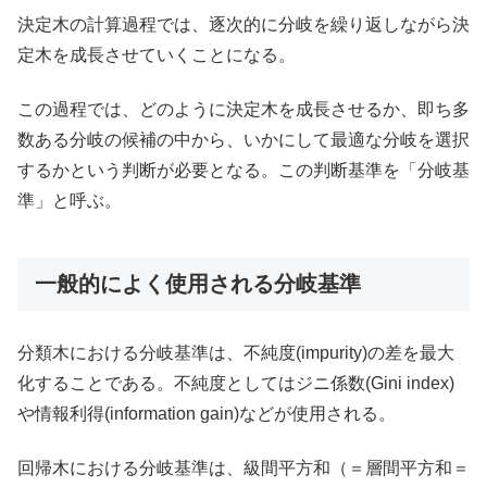
決定木の計算過程では、逐次的に分岐を繰り返しながら決
定木を成長させていくことになる。
この過程では、どのように決定木を成長させるか、即ち多
数ある分岐の候補の中から、いかにして最適な分岐を選択
するかという判断が必要となる。この判断基準を「分岐基
準」と呼ぶ。
一般的によく使用される分岐基準
分類木における分岐基準は、不純度(impurity)の差を最大
化することである。不純度としてはジニ係数(Gini index)
や情報利得(information gain)などが使用される。
回帰木における分岐基準は、級間平方和（＝層間平方和＝