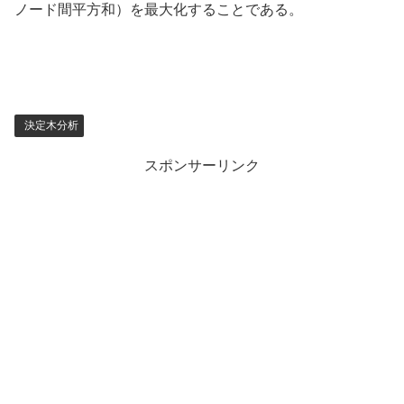
ノード間平方和）を最大化することである。
決定木分析
スポンサーリンク