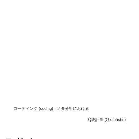
コーディング (coding) : メタ分析における
Q統計量 (Q statistic)