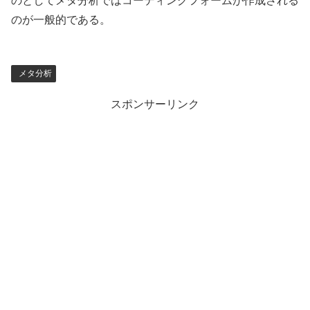
のとしてメタ分析ではコーディングフォームが作成される
のが一般的である。
メタ分析
スポンサーリンク