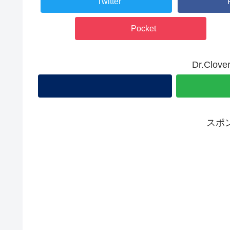
Twitter
Pocket
Dr.Cl
スポ