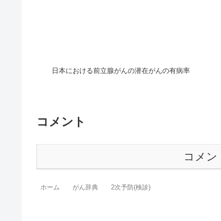
日本における前立腺がんの潜在がんの有病率
コメント
コメン
ホーム
がん辞典
2次予防(検診)