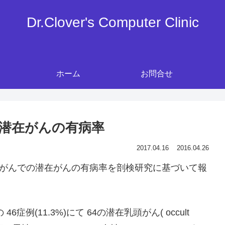
Dr.Clover's Computer Clinic
ホーム
お問合せ
潜在がんの有病率
2017.04.16
2016.04.26
状腺乳頭がんでの潜在がんの有病率を剖検研究に基づいて報
症例(11.3%)にて 64の潜在乳頭がん( occult