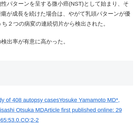
性パターンを呈する微小癌(NST)として始まり、そ
。腫瘍が成長を続けた場合は、やがて乳頭パターンが優
うち２つの病変の連続切片から検出された。
の検出率が有意に高かった。
 study of 408 autopsy casesYosuke Yamamoto MD*,
shi Otsuka MDArticle first published online: 29
65:53.0.CO;2-2