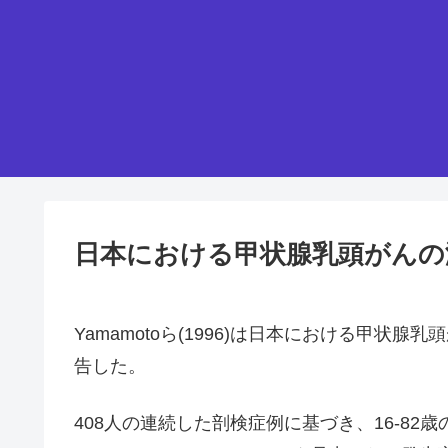
日本における甲状腺乳頭がんの
Yamamotoら(1996)は日本における甲
告した。
408人の連続した剖検症例に基づき、16-82歳の 46