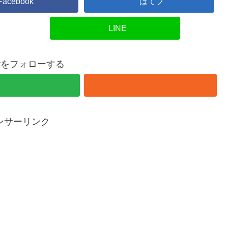
Facebook
はてブ
LINE
overをフォローする
ンサーリンク