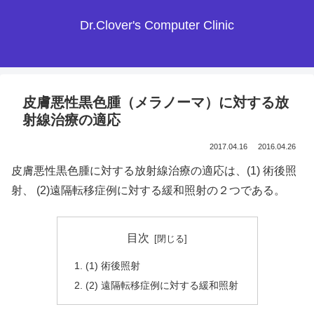
Dr.Clover's Computer Clinic
皮膚悪性黒色腫（メラノーマ）に対する放
射線治療の適応
2017.04.16
2016.04.26
皮膚悪性黒色腫に対する放射線治療の適応は、(1) 術後照
射、 (2)遠隔転移症例に対する緩和照射の２つである。
目次
(1) 術後照射
(2) 遠隔転移症例に対する緩和照射