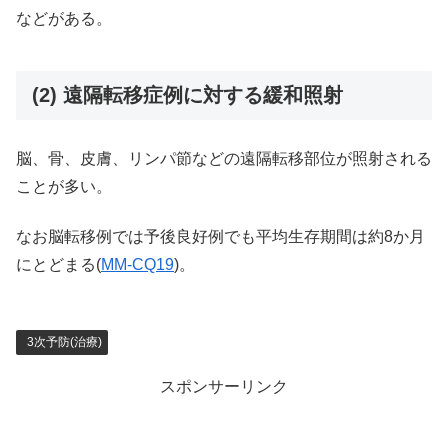
などがある。
(2) 遠隔転移症例に対する緩和照射
脳、骨、皮膚、リンパ節などの遠隔転移部位が照射される
ことが多い。
なお脳転移例では予後良好例でも平均生存期間は約8か月
にとどまる(
MM-CQ19
)。
3次予防(治療)
スポンサーリンク