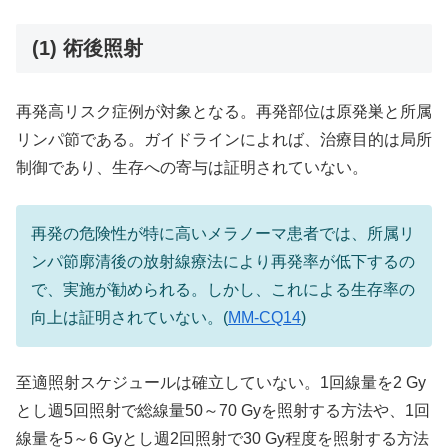
(1) 術後照射
再発高リスク症例が対象となる。再発部位は原発巣と所属
リンパ節である。ガイドラインによれば、治療目的は局所
制御であり、生存への寄与は証明されていない。
再発の危険性が特に高いメラノーマ患者では、所属リ
ンパ節廓清後の放射線療法により再発率が低下するの
で、実施が勧められる。しかし、これによる生存率の
向上は証明されていない。(
MM-CQ14
)
至適照射スケジュールは確立していない。1回線量を2 Gy
とし週5回照射で総線量50～70 Gyを照射する方法や、1回
線量を5～6 Gyとし週2回照射で30 Gy程度を照射する方法