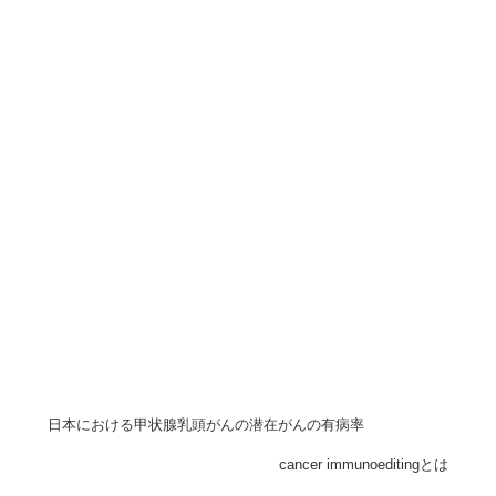
日本における甲状腺乳頭がんの潜在がんの有病率
cancer immunoeditingとは