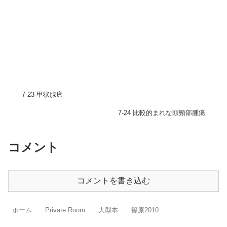
7-23 甲状腺癌
7-24 比較的まれな頭頸部腫瘍
コメント
コメントを書き込む
ホーム
Private Room
大型本
篠原2010