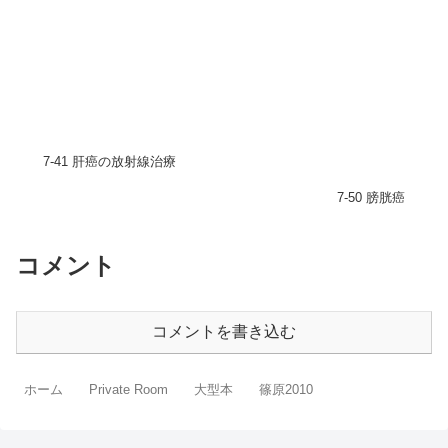
7-41 肝癌の放射線治療
7-50 膀胱癌
コメント
コメントを書き込む
ホーム
Private Room
大型本
篠原2010