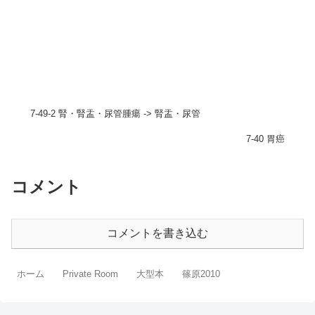
7-49-2 腎・腎盂・尿管腫瘍 -> 腎盂・尿管
7-40 胃癌
コメント
コメントを書き込む
ホーム
Private Room
大型本
篠原2010