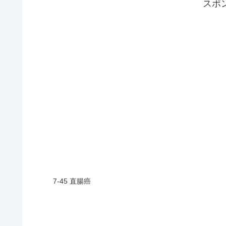
スポ
7-45 直腸癌