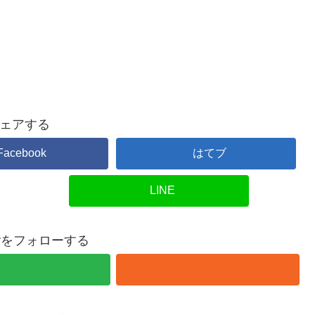
ェアする
Facebook
はてブ
LINE
overをフォローする