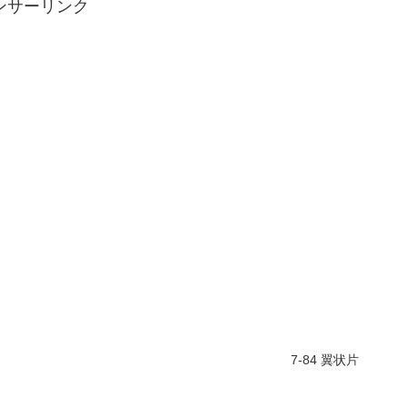
ンサーリンク
7-84 翼状片