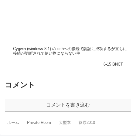
Cygwin (windows 8.1) の sshへの接続で認証に成功するが直ちに
接続が切断されて使い物にならない件
6-15 BNCT
コメント
コメントを書き込む
ホーム
Private Room
大型本
篠原2010