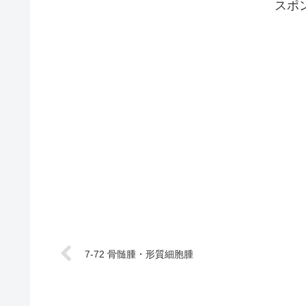
スポ
7-72 骨髄腫・形質細胞腫