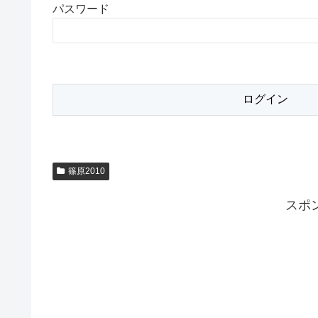
パスワード
篠原2010
スポ