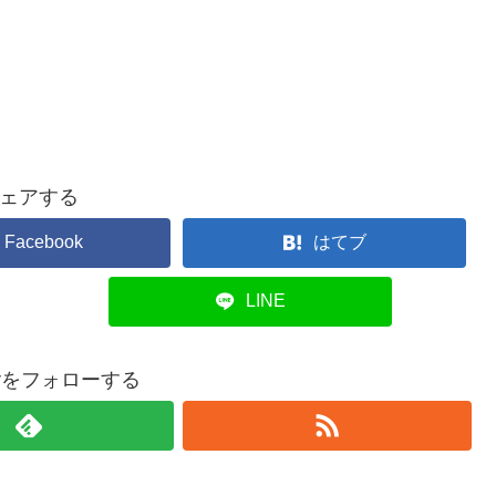
ェアする
Facebook
はてブ
LINE
overをフォローする