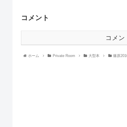
コメント
コメン
ホーム
Private Room
大型本
篠原201