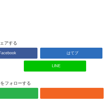
ェアする
Facebook
はてブ
LINE
overをフォローする