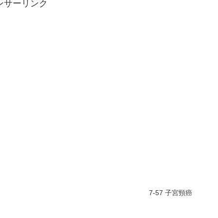
ンサーリンク
7-57 子宮頸癌