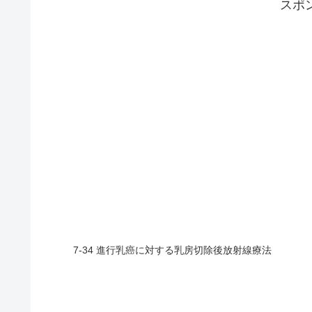
スポ
7-34 進行乳癌に対する乳房切除後放射線療法