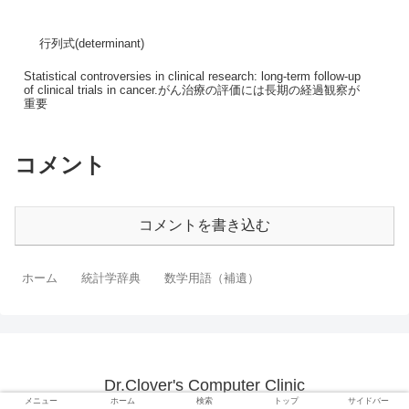
行列式(determinant)
Statistical controversies in clinical research: long-term follow-up
of clinical trials in cancer.がん治療の評価には長期の経過観察が
重要
コメント
コメントを書き込む
ホーム
統計学辞典
数学用語（補遺）
Dr.Clover's Computer Clinic
メニュー
ホーム
検索
トップ
サイドバー