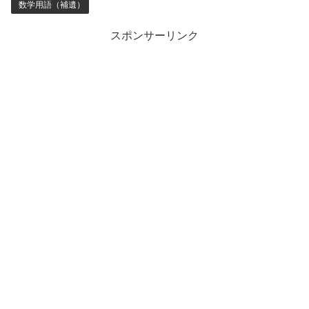
数学用語（補遺）
スポンサーリンク