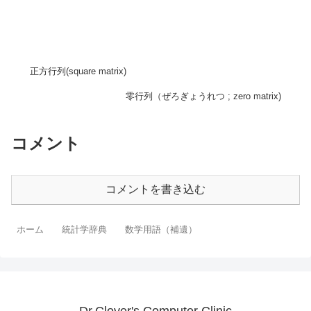
正方行列(square matrix)
零行列（ぜろぎょうれつ ; zero matrix)
コメント
コメントを書き込む
ホーム
統計学辞典
数学用語（補遺）