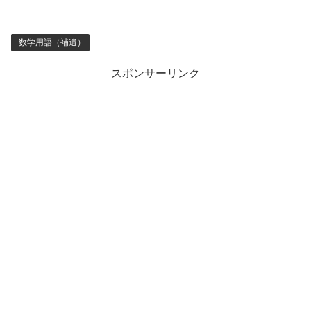
数学用語（補遺）
スポンサーリンク