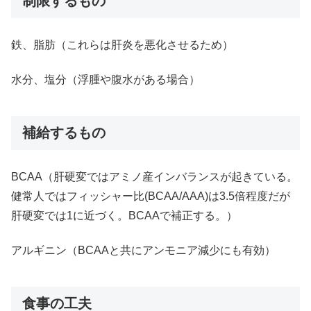
制限するもの
鉄、脂肪（これらは肝炎を悪化させるため）
水分、塩分（浮腫や腹水がある場合）
補給するもの
BCAA（肝硬変ではアミノ産インバランスが起きている。
健常人ではフィッシャー比(BCAA/AAA)は3.5倍程度だが
肝硬変では1に近づく。BCAAで補正する。）
アルギニン（BCAAと共にアンモニア減少にも有効）
食事の工夫