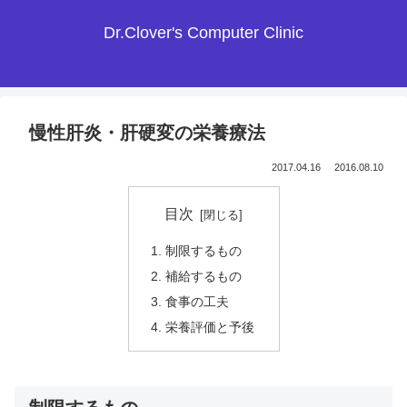
Dr.Clover's Computer Clinic
慢性肝炎・肝硬変の栄養療法
2017.04.16
2016.08.10
目次
制限するもの
補給するもの
食事の工夫
栄養評価と予後