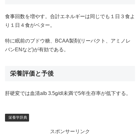
食事回数を増やす。合計エネルギーは同じでも１日３食よ
り１日４食がベター。
特に眠前のブドウ糖、BCAA製剤(リーバクト、アミノレ
バンENなど)が有効である。
栄養評価と予後
肝硬変では血清alb 3.5g/dl未満で5年生存率が低下する。
栄養学辞典
スポンサーリンク