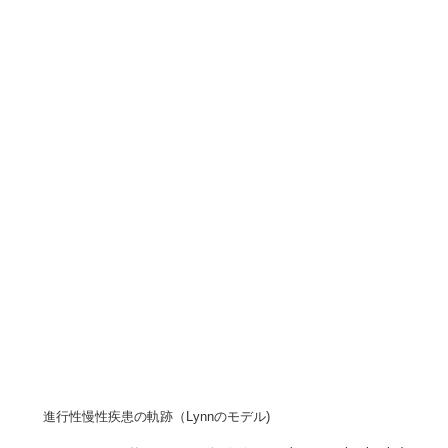
進行性慢性疾患の軌跡（Lynnのモデル)