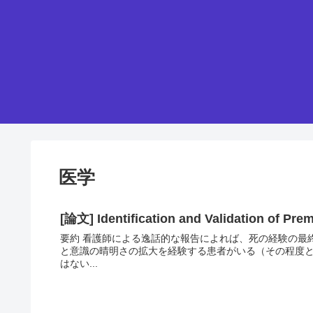
医学
[論文] Identification and Validation of Pr
要約 看護師による逸話的な報告によれば、死の経験の最終
と意識の晴明さの拡大を経験する患者がいる（その程度と
はない...