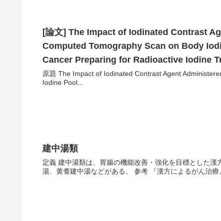
[論文] The Impact of Iodinated Contrast Ag
Computed Tomography Scan on Body Iodine 
Cancer Preparing for Radioactive Iodine 
原題 The Impact of Iodinated Contrast Agent Administer
Iodine Pool...
建中湯類
定義 建中湯類は、胃腸の機能改善・強化を目標とした漢
湯、黄耆建中湯などがある。 参考 『漢方によるがん治