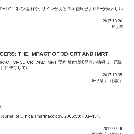
る。 DVTの症状や臨床的なサインがある 3点 他疾患よりPEが疑わしい
2017.10.26
尺度集
ERS: THE IMPACT OF 3D-CRT AND IMRT
E IMPACT OF 3D-CRT AND IMRT 要約 放射線誘発癌の情報は、原爆
に依存してい...
2017.10.05
医学論文（抄読）
s.
 Journal of Clinical Pharmacology. 2005;59: 491–494.
2017.09.19