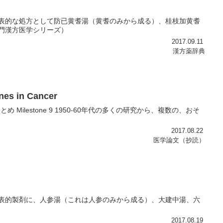
代表的な処方として防已黄耆湯（黄耆のみから成る）、桂枝加黄耆
入門漢方医学シリーズ）
2017.09.11
漢方薬辞典
ones in Cancer
n Cancer まとめ Milestone 9 1950-60年代の多くの研究から、複数の、おそ
2017.08.22
医学論文（抄読）
代表的製剤に、人参湯（これは人参のみから成る）、大建中湯、六
2017.08.19