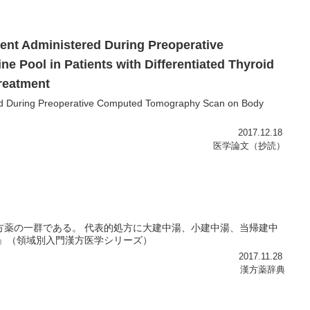
ent Administered During Preoperative
Pool in Patients with Differentiated Thyroid
Treatment
ed During Preoperative Computed Tomography Scan on Body
2017.12.18
医学論文（抄読）
方薬の一群である。 代表的処方に大建中湯、小建中湯、当帰建中
療』（領域別入門漢方医学シリーズ）
2017.11.28
漢方薬辞典