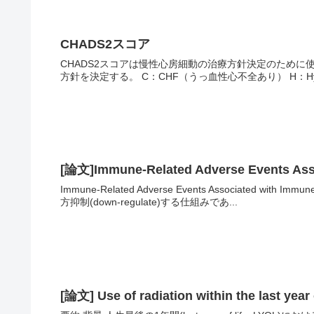
CHADS2スコア
CHADS2スコアは慢性心房細動の治療方針決定のため
方針を決定する。 C：CHF（うっ血性心不全あり） H：Hypert
[論文]Immune-Related Adverse Events Ass
Immune-Related Adverse Events Associated wi
方抑制(down-regulate)する仕組みであ...
[論文] Use of radiation within the last year