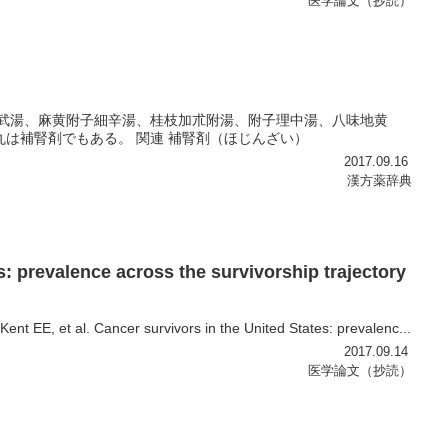
医学論文（抄読）
真武湯、麻黄附子細辛湯、桂枝加朮附湯、附子理中湯、八味地黄
は補腎剤でもある。 関連 補腎剤（ほじんざい）
2017.09.16
漢方薬辞典
: prevalence across the survivorship trajectory
ent EE, et al. Cancer survivors in the United States: prevalenc...
2017.09.14
医学論文（抄読）