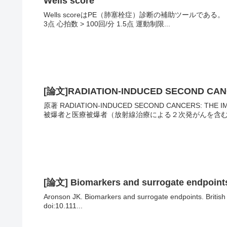
Wells score
Wells scoreはPE（肺塞栓症）診断の補助ツールであ
3点 心拍数 > 100回/分 1.5点 運動制限...
[論文]RADIATION-INDUCED SECOND CANC
原著 RADIATION-INDUCED SECOND CANCERS: TH
被爆者と医療被爆者（放射線治療による２次発がんを含む）
[論文] Biomarkers and surrogate endpoint
Aronson JK. Biomarkers and surrogate endpoints. British
doi:10.111...