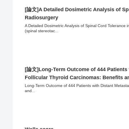
[論文]A Detailed Dosimetric Analysis of Sp
Radiosurgery
A Detailed Dosimetric Analysis of Spinal Cord Tol
(spinal stereotac...
[論文]Long-Term Outcome of 444 Patients w
Follicular Thyroid Carcinomas: Benefits a
Long-Term Outcome of 444 Patients with Distant Metastas
and...