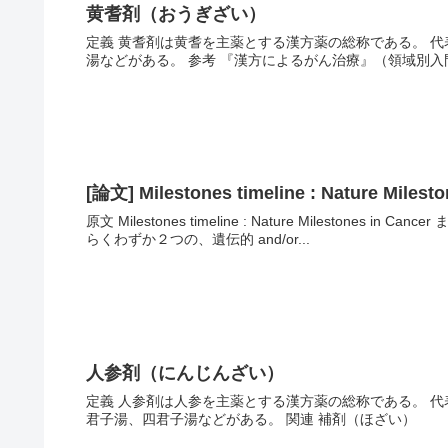
黄耆剤（おうぎざい）
定義 黄耆剤は黄耆を主薬とする漢方薬の総称である。 
湯などがある。 参考 『漢方によるがん治療』（領域別
[論文] Milestones timeline : Nature Milest
原文 Milestones timeline : Nature Milestones i
らくわずか２つの、遺伝的 and/or...
人参剤（にんじんざい）
定義 人参剤は人参を主薬とする漢方薬の総称である。 
君子湯、四君子湯などがある。 関連 補剤（ほざい）