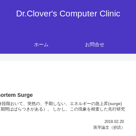
Dr.Clover's Computer Clinic
ホーム
お問合せ
emortem Surge
段階おいて、突然の、予期しない、エネルギーの急上昇(surge)
期間はばらつきがある）。 しかし、この現象を精査した先行研究
2018.02.20
医学論文（抄読）