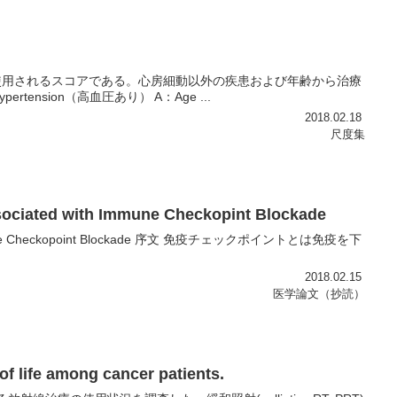
に使用されるスコアである。心房細動以外の疾患および年齢から治療
ension（高血圧あり） A：Age ...
2018.02.18
尺度集
ociated with Immune Checkopint Blockade
th Immune Checkopoint Blockade 序文 免疫チェックポイントとは免疫を下
2018.02.15
医学論文（抄読）
 of life among cancer patients.