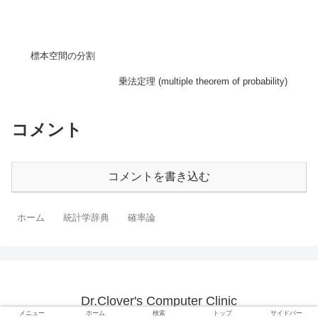
標本空間の分割
乗法定理 (multiple theorem of probability)
コメント
コメントを書き込む
ホーム
統計学辞典
確率論
Dr.Clover's Computer Clinic
メニュー
ホーム
検索
トップ
サイドバー