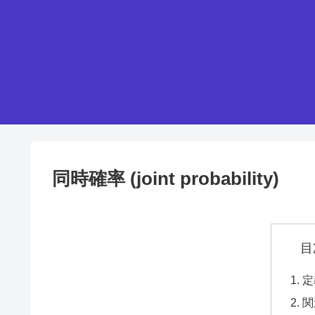
同時確率 (joint probability)
目
定
関