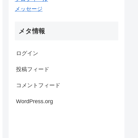
メッセージ
メタ情報
ログイン
投稿フィード
コメントフィード
WordPress.org