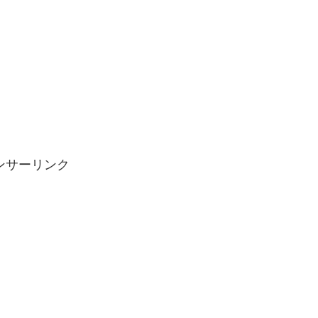
ンサーリンク