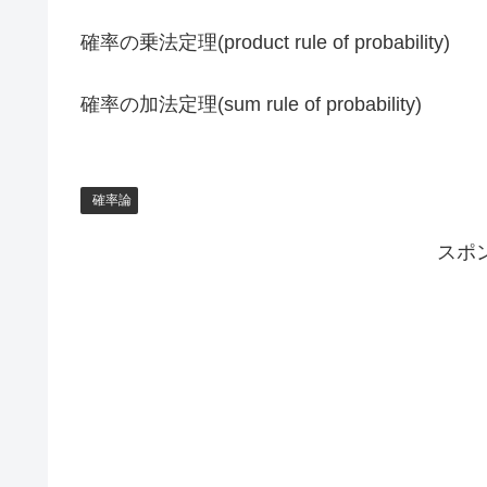
確率の乗法定理(product rule of probability)
確率の加法定理(sum rule of probability)
確率論
スポ