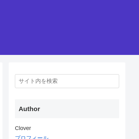
Author
Clover
プロフィール