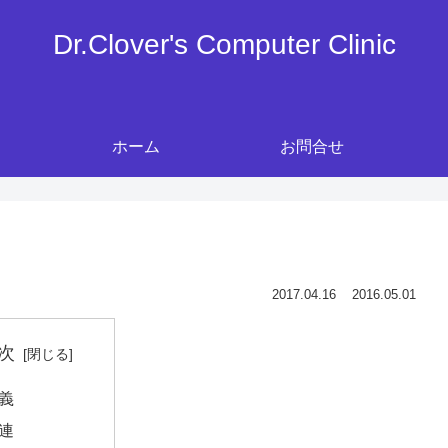
Dr.Clover's Computer Clinic
ホーム
お問合せ
2017.04.16
2016.05.01
次
義
連