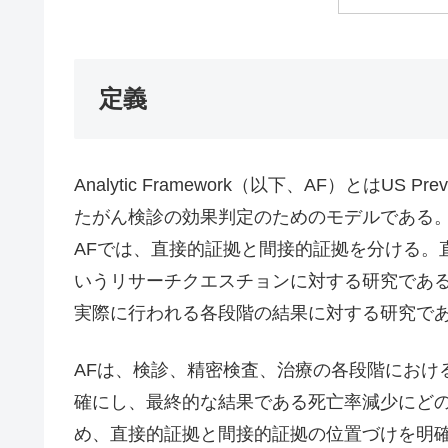
定義
Analytic Framework（以下、AF）とはUS Preve
たがん検診の効果判定のためのモデルである
AFでは、直接的証拠と間接的証拠を分ける。
いうリサーチクエスチョンに対する研究である。
実際に行われる各段階の結果に対する研究で
AFは、検診、精密検査、治療の各段階におけ
確にし、最終的な結果である死亡率減少にど
め、直接的証拠と間接的証拠の位置づけを明