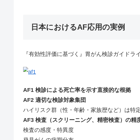
日本におけるAF応用の実例
『有効性評価に基づく』胃がん検診ガイドライン(2
AF1 検診による死亡率を示す直接的な根拠
AF2 適切な検診対象集団
ハイリスク群（性・年齢・家族歴など）は特
AF3 検査（スクリーニング、精密検査）の精
検査の感度・特異度
発見がんの病期分布