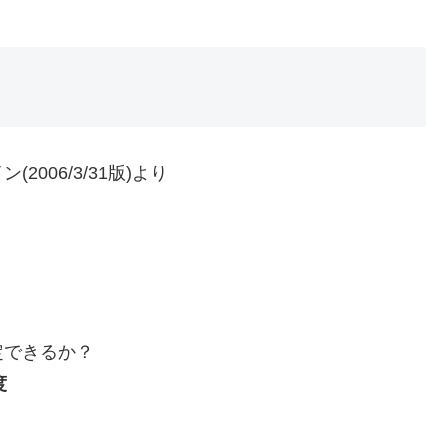
006/3/31版)より
定できるか？
度