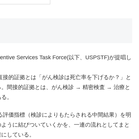
ntive Services Task Force(以下、USPSTF)が提唱し
。
直接的証拠とは「がん検診は死亡率を下げるか？」と
間接的証拠とは、がん検診 → 精密検査 → 治療と
ある。
る評価指標（検診によりもたらされる中間結果）を明
のように結びついていくかを、一連の流れとしてまと
確にしている。