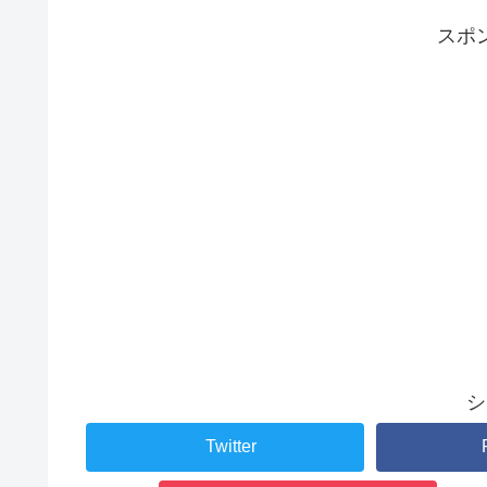
スポ
シ
Twitter