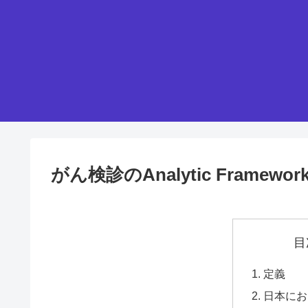
がん検診のAnalytic Framewor
目
定義
日本にお