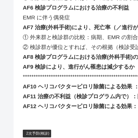
AF6 検診プログラムにおける治療の不利益
EMR に伴う偶発症
AF7 治療(外科手術)により、死亡率（／進
① 外来群と検診群の比較：病期、EMR の割
② 検診群が優位とすれば、その根拠（検診受
AF8 検診プログラムにおける治療(外科手術)
AF9 検診により、進行がん罹患は減少するか
*****************************************************
AF10 ヘリコバクターピロリ除菌による効果 
AF11 治療の不利益（検診プログラム内で）
AF12 ヘリコバクターピロリ除菌による効果
2次予防(検診)