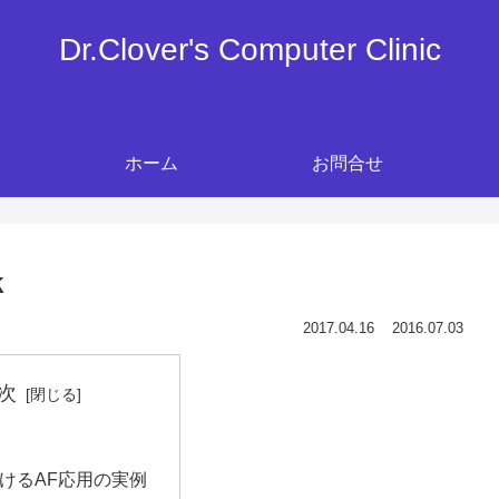
Dr.Clover's Computer Clinic
ホーム
お問合せ
k
2017.04.16
2016.07.03
次
けるAF応用の実例