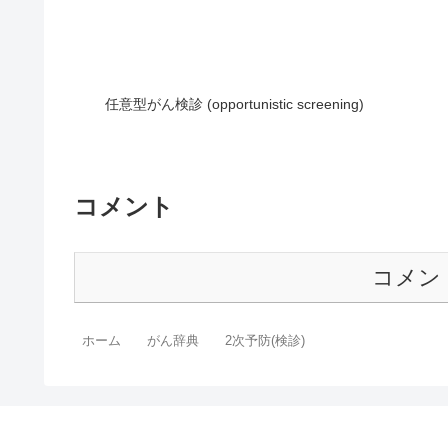
任意型がん検診 (opportunistic screening)
コメント
コメン
ホーム
がん辞典
2次予防(検診)