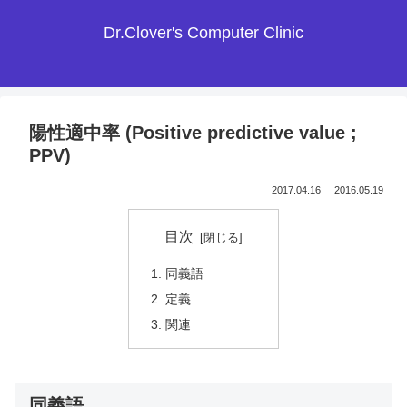
Dr.Clover's Computer Clinic
陽性適中率 (Positive predictive value ;
PPV)
2017.04.16
2016.05.19
目次
同義語
定義
関連
同義語