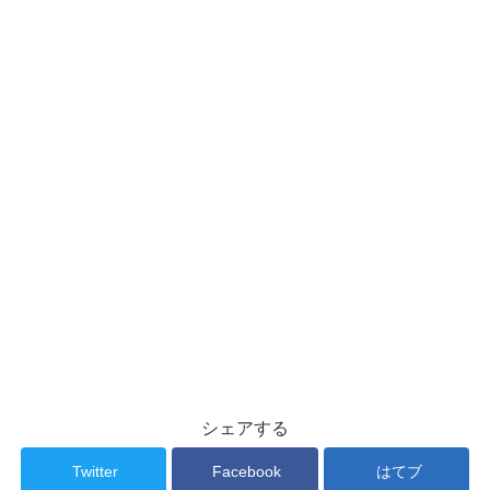
シェアする
Twitter
Facebook
はてブ