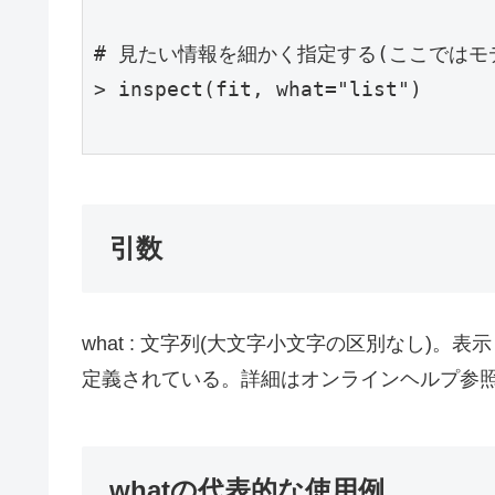
# 見たい情報を細かく指定する(ここではモデ
> inspect(fit, what="list")

引数
what : 文字列(大文字小文字の区別なし)
定義されている。詳細はオンラインヘルプ参
whatの代表的な使用例