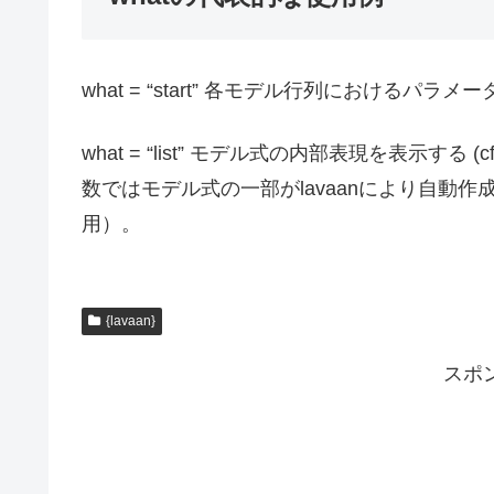
what = “start” 各モデル行列におけるパラ
what = “list” モデル式の内部表現を表示する (
数ではモデル式の一部がlavaanにより自動
用）。
{lavaan}
スポ