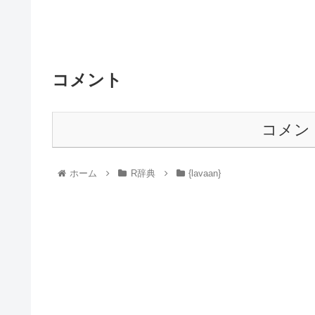
コメント
コメン
ホーム
R辞典
{lavaan}