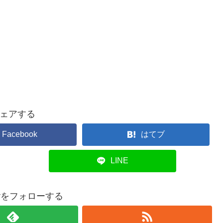
ェアする
Facebook
はてブ
LINE
overをフォローする