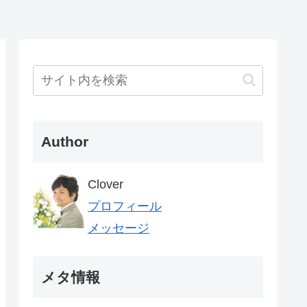
Author
Clover
プロフィール
メッセージ
メタ情報