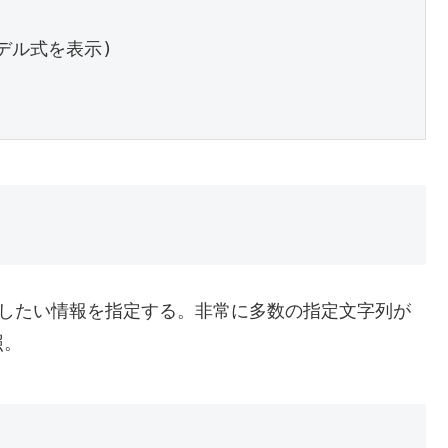
ル式を表示)

。表示したい情報を指定する。非常に多数の指定文字列が
照。