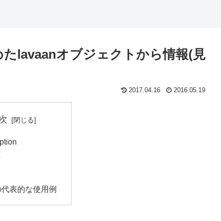
: あてはめたlavaanオブジェクトから情報(見
2017.04.16
2016.05.19
次
ption
法
tの代表的な使用例