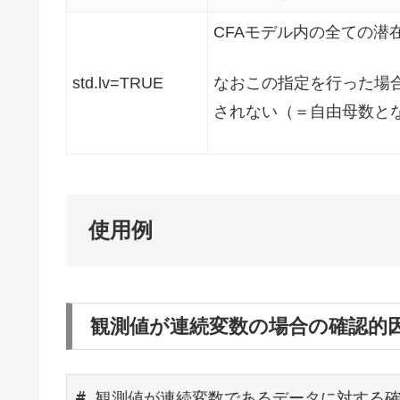
CFAモデル内の全ての潜
std.lv=TRUE
なおこの指定を行った場
されない（＝自由母数と
使用例
観測値が連続変数の場合の確認的
# 観測値が連続変数であるデータに対する確