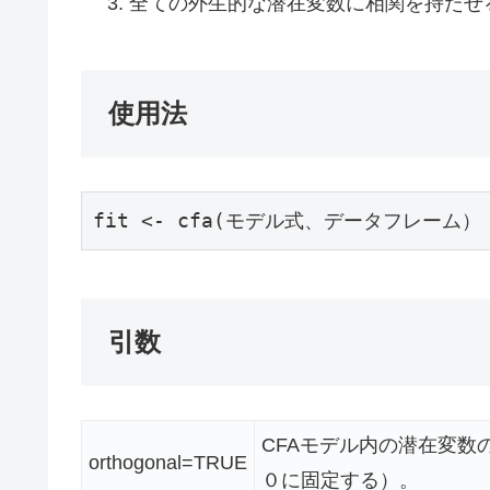
全ての外生的な潜在変数に相関を持たせ
使用法
fit <- cfa(モデル式、データフレーム）
引数
CFAモデル内の潜在変数
orthogonal=TRUE
０に固定する）。