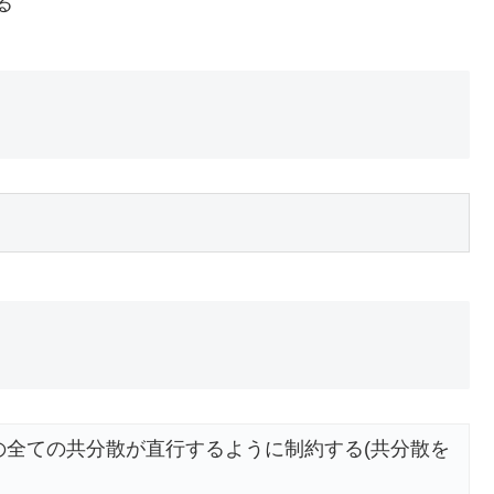
る
の全ての共分散が直行するように制約する(共分散を