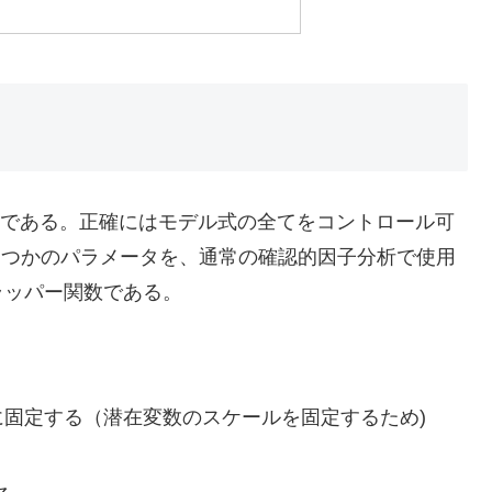
行する関数である。正確にはモデル式の全てをコントロール可
()のいくつかのパラメータを、通常の確認的因子分析で使用
ラッパー関数である。
に固定する（潜在変数のスケールを固定するため)