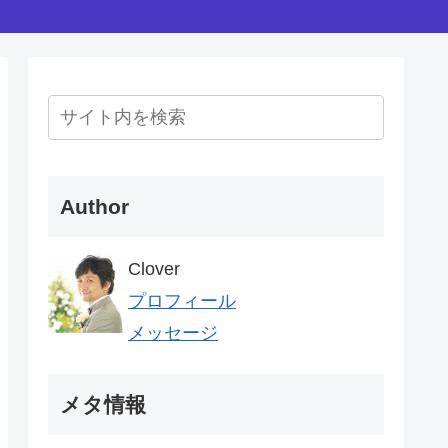
Author
Clover
プロフィール
メッセージ
メタ情報