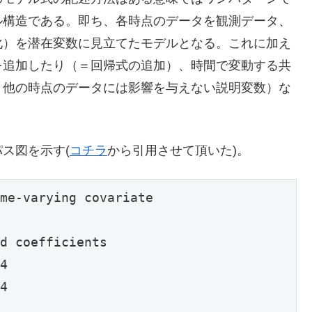
ル構造である。即ち、各時点のデータを観測データ、
化）を潜在変数に見立てたモデルとなる。これに加え
を追加したり（＝回帰式の追加）、時間で変動する共
、他の時点のデータには影響を与えない説明変数）な
ス図を示す(
コチラ
から引用させて頂いた)。
me-varying covariate

d coefficients

4

4
