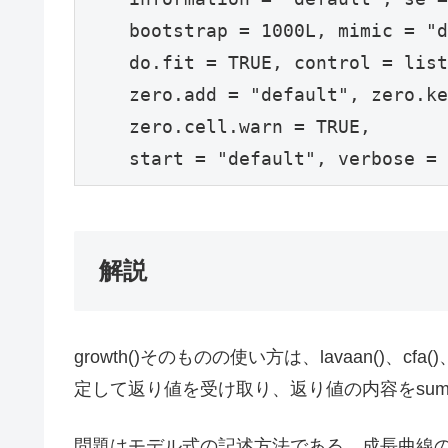
    bootstrap = 1000L, mimic = "d
    do.fit = TRUE, control = list
    zero.add = "default", zero.ke
    zero.cell.warn = TRUE,

    start = "default", verbose = 
解説
growth()そのものの使い方は、lavaan()、
定して返り値を受け取り、返り値の内容をsum
問題はモデル式の記述方法である。成長曲線