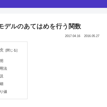
: 成長曲線モデルのあてはめを行う関数
2017.04.16
2016.05.27
次
明
用法
説
細
り値