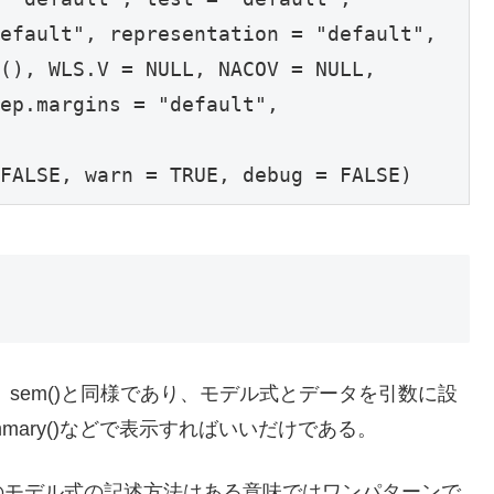
efault", representation = "default", 

(), WLS.V = NULL, NACOV = NULL,

ep.margins = "default",

FALSE, warn = TRUE, debug = FALSE)
cfa()、sem()と同様であり、モデル式とデータを引数に設
mary()などで表示すればいいだけである。
のモデル式の記述方法はある意味ではワンパターンで