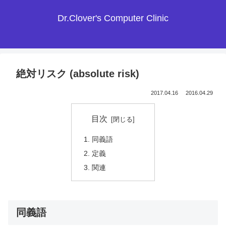
Dr.Clover's Computer Clinic
絶対リスク (absolute risk)
2017.04.16
2016.04.29
目次
同義語
定義
関連
同義語