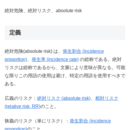
絶対危険、絶対リスク、absolute risk
定義
絶対危険(absolute risk) は、
発生割合 (incidence
proportion)
、
発生率 (incidence rate)
の総称である。絶対
リスクは総称であるから、文脈により意味が異なる。可能
な限りこの用語の使用は避け、特定の用語を使用すべきで
ある。
広義のリスク：
絶対リスク (absolute risk)
、
相対リスク
(relative risk, RR)
のこと。
狭義のリスク（単にリスク）：
発生割合 (incidence
proportion)
のこと。