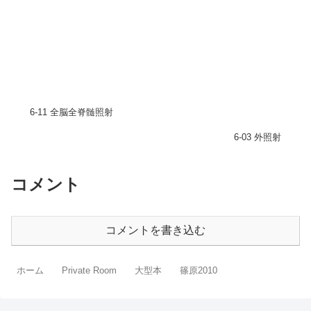
6-11 全脳全脊髄照射
6-03 外照射
コメント
コメントを書き込む
ホーム
Private Room
大型本
篠原2010