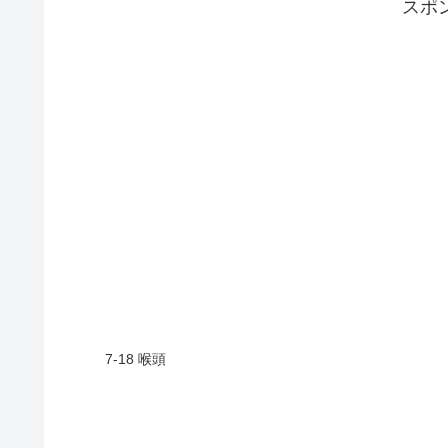
スポ
7-18 喉頭