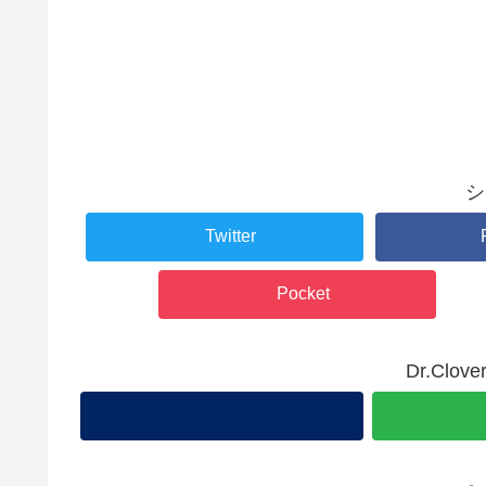
シ
Twitter
Pocket
Dr.Cl