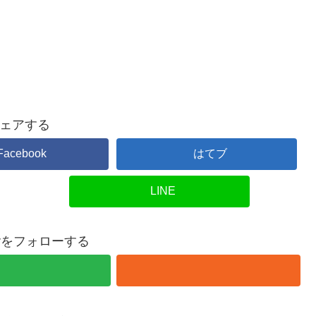
ェアする
Facebook
はてブ
LINE
overをフォローする