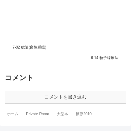
7-82 総論(良性腫瘍)
6-14 粒子線療法
コメント
コメントを書き込む
ホーム
Private Room
大型本
篠原2010