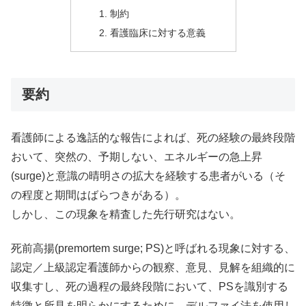
制約
看護臨床に対する意義
要約
看護師による逸話的な報告によれば、死の経験の最終段階
おいて、突然の、予期しない、エネルギーの急上昇
(surge)と意識の晴明さの拡大を経験する患者がいる（そ
の程度と期間はばらつきがある）。
しかし、この現象を精査した先行研究はない。
死前高揚(premortem surge; PS)と呼ばれる現象に対する、
認定／上級認定看護師からの観察、意見、見解を組織的に
収集すし、死の過程の最終段階において、PSを識別する
特徴と所見を明らかにするために、デルファイ法を使用し