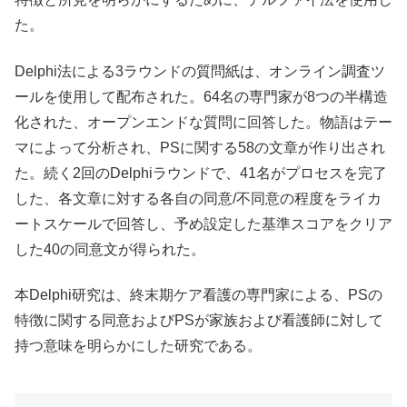
た。
Delphi法による3ラウンドの質問紙は、オンライン調査ツ
ールを使用して配布された。64名の専門家が8つの半構造
化された、オープンエンドな質問に回答した。物語はテー
マによって分析され、PSに関する58の文章が作り出され
た。続く2回のDelphiラウンドで、41名がプロセスを完了
した、各文章に対する各自の同意/不同意の程度をライカ
ートスケールで回答し、予め設定した基準スコアをクリア
した40の同意文が得られた。
本Delphi研究は、終末期ケア看護の専門家による、PSの
特徴に関する同意およびPSが家族および看護師に対して
持つ意味を明らかにした研究である。