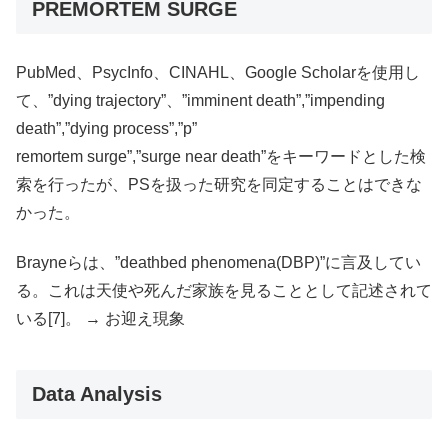
PREMORTEM SURGE
PubMed、PsycInfo、CINAHL、Google Scholarを使用し
て、”dying trajectory”、”imminent death”,”impending
death”,”dying process”,”p”
remortem surge”,”surge near death”をキーワードとした検
索を行ったが、PSを扱った研究を同定することはできな
かった。
Brayneらは、”deathbed phenomena(DBP)”に言及してい
る。これは天使や死んだ家族を見ることとして記述されて
いる[7]。 → お迎え現象
Data Analysis