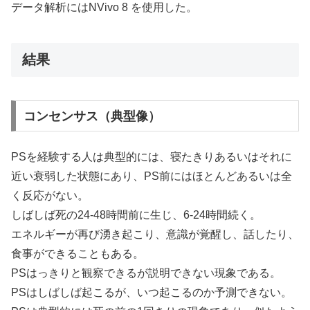
データ解析にはNVivo 8 を使用した。
結果
コンセンサス（典型像）
PSを経験する人は典型的には、寝たきりあるいはそれに
近い衰弱した状態にあり、PS前にはほとんどあるいは全
く反応がない。
しばしば死の24-48時間前に生じ、6-24時間続く。
エネルギーが再び湧き起こり、意識が覚醒し、話したり、
食事ができることもある。
PSはっきりと観察できるが説明できない現象である。
PSはしばしば起こるが、いつ起こるのか予測できない。