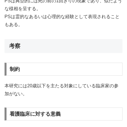
PSは典型的には死の前の1回きりの現象であり、似たよう
な様相を呈する。
PSは霊的なあるいは心理的な経験として表現されること
もある。
考察
制約
本研究には20歳以下を主たる対象にしている臨床家の参
加がない。
看護臨床に対する意義