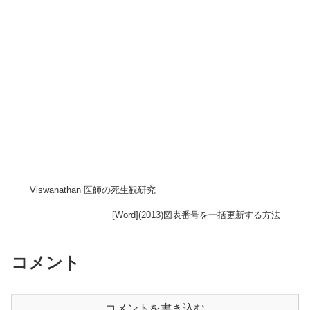
Viswanathan 医師の死生観研究
[Word](2013)図表番号を一括更新する方法
コメント
コメントを書き込む