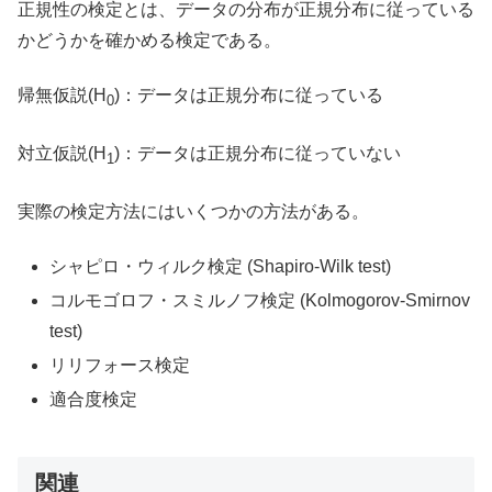
正規性の検定とは、データの分布が正規分布に従っている
かどうかを確かめる検定である。
帰無仮説(H
)：データは正規分布に従っている
0
対立仮説(H
)：データは正規分布に従っていない
1
実際の検定方法にはいくつかの方法がある。
シャピロ・ウィルク検定 (Shapiro-Wilk test)
コルモゴロフ・スミルノフ検定 (Kolmogorov-Smirnov
test)
リリフォース検定
適合度検定
関連