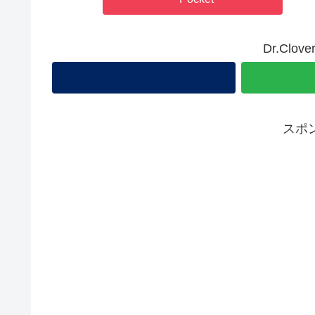
Dr.Cl
スポ