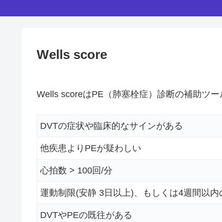
Wells score
Wells scoreはPE（肺塞栓症）診断の補助ツ
DVTの症状や臨床的なサインがある
他疾患よりPEが疑わしい
心拍数 > 100回/分
運動制限(安静 3日以上)、もしくは4週間以
DVTやPEの既往がある