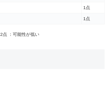
1点
1点
 2点 ：可能性が低い