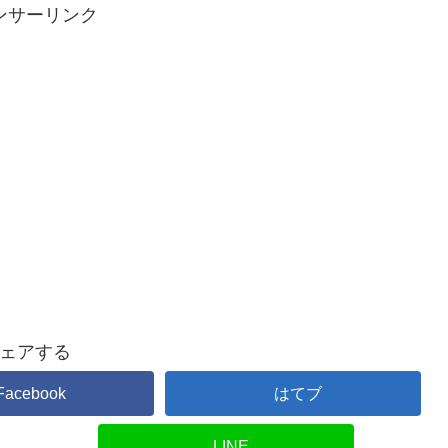
ンサーリンク
ェアする
Facebook
はてブ
LINE