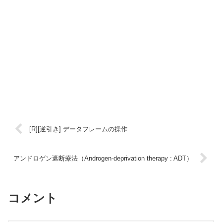
[R][逆引き] データフレームの操作
アンドロゲン遮断療法（Androgen-deprivation therapy : ADT）
コメント