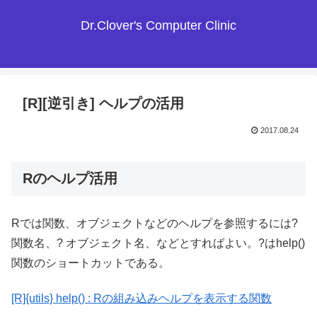
Dr.Clover's Computer Clinic
[R][逆引き] ヘルプの活用
2017.08.24
Rのヘルプ活用
Rでは関数、オブジェクトなどのヘルプを参照するには?
関数名、? オブジェクト名、などとすればよい。?はhelp()
関数のショートカットである。
[R]{utils} help() : Rの組み込みヘルプを表示する関数