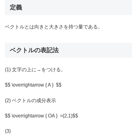
定義
ベクトルとは向きと大きさを持つ量である。
ベクトルの表記法
(1) 文字の上に→をつける。
$$ \overrightarrow { A } $$
(2) ベクトルの成分表示
$$ \overrightarrow { OA } =(2,1)$$
(3)