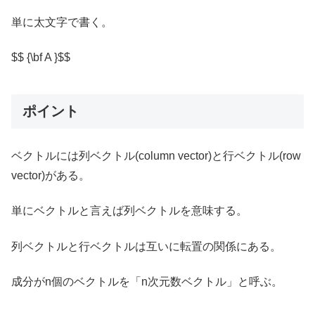
単に太文字で書く。
$$ {\bf A }$$
ポイント
ベクトルには列ベクトル(column vector)と行ベクトル(row
vector)がある。
単にベクトルと言えば列ベクトルを意味する。
列ベクトルと行ベクトルは互いに転置の関係にある。
成分がn個のベクトルを「n次元数ベクトル」と呼ぶ。