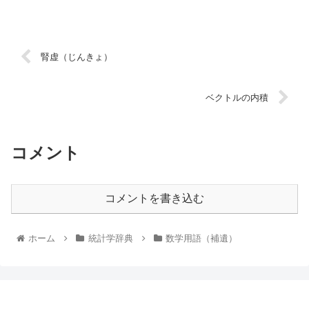
腎虚（じんきょ）
ベクトルの内積
コメント
コメントを書き込む
ホーム
統計学辞典
数学用語（補遺）