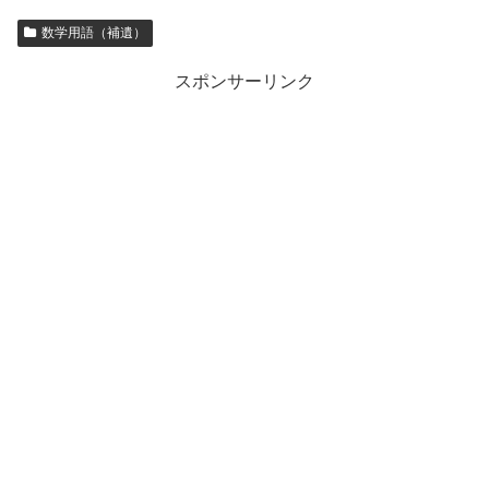
数学用語（補遺）
スポンサーリンク