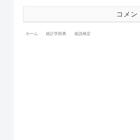
コメン
ホーム
統計学辞典
仮説検定