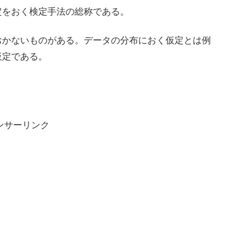
定をおく検定手法の総称である。
おかないものがある。データの分布におく仮定とは例
仮定である。
ンサーリンク