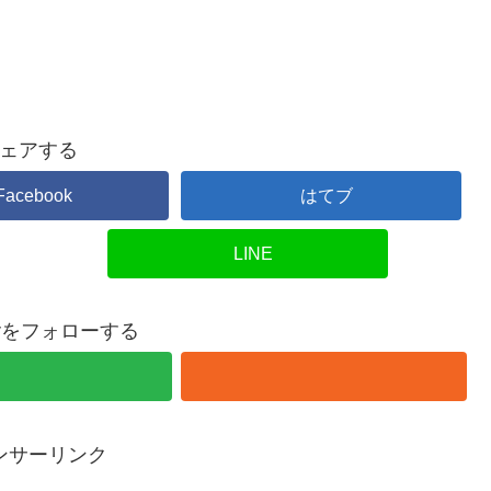
ェアする
Facebook
はてブ
LINE
overをフォローする
ンサーリンク