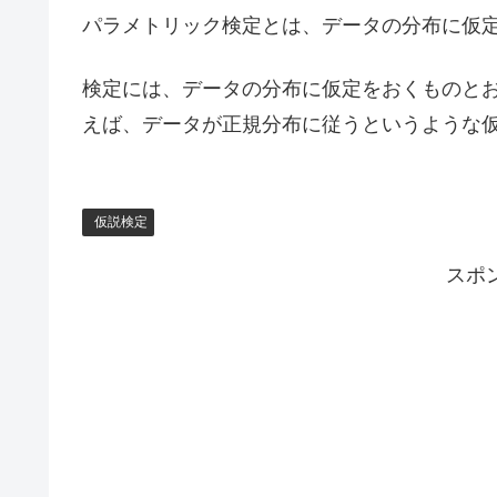
パラメトリック検定とは、データの分布に仮
検定には、データの分布に仮定をおくものと
えば、データが正規分布に従うというような
仮説検定
スポ