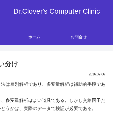
Dr.Clover's Computer Clinic
ホーム
お問合せ
い分け
2016.09.06
方法は層別解析であり、多変量解析は補助的手段であ
合、多変量解析はよい道具である。しかし交絡因子だ
かどうかは、実際のデータで検証が必要である。