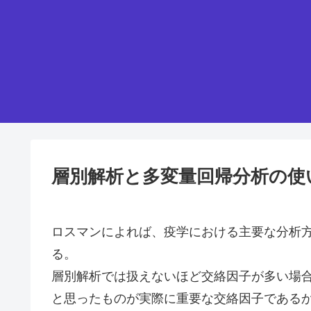
層別解析と多変量回帰分析の使
ロスマンによれば、疫学における主要な分析
る。
層別解析では扱えないほど交絡因子が多い場
と思ったものが実際に重要な交絡因子である