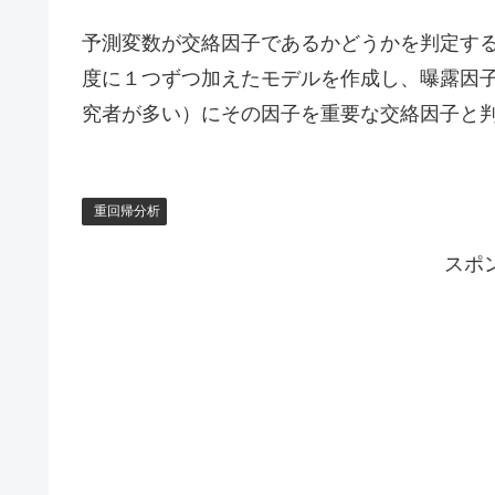
予測変数が交絡因子であるかどうかを判定す
度に１つずつ加えたモデルを作成し、曝露因子
究者が多い）にその因子を重要な交絡因子と
重回帰分析
スポ