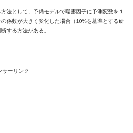
る方法として、予備モデルで曝露因子に予測変数を１
の係数が大きく変化した場合（10%を基準とする研
判断する方法がある。
ンサーリンク