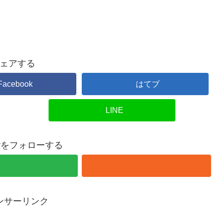
ェアする
Facebook
はてブ
LINE
overをフォローする
ンサーリンク