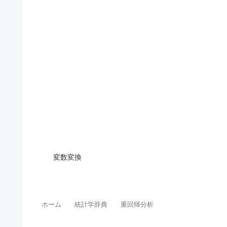
変数変換
ホーム
統計学辞典
重回帰分析