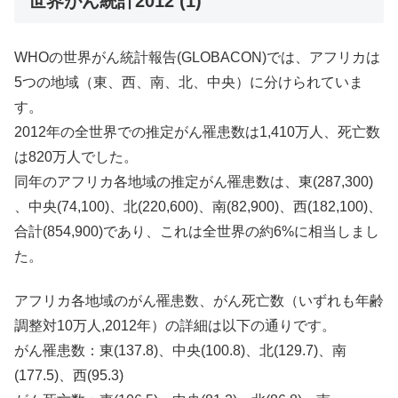
世界がん統計2012 (1)
WHOの世界がん統計報告(GLOBACON)では、
アフリカは
5つの地域（東、西、南、北、中央）
に分けられていま
す。
2012年の全世界での推定がん罹患数は1,410万人、
死亡数
は820万人でした。
同年のアフリカ各地域の推定がん罹患数は、東(287,300)
、中央(74,100)、北(220,600)、南(82,
900)、西(182,100)、
合計(854,900)
であり、これは全世界の約6%に相当しまし
た。
アフリカ各地域のがん罹患数、がん死亡数（
いずれも年齢
調整対10万人,2012年）
の詳細は以下の通りです。
がん罹患数：東(137.8)、中央(100.8)、北(
129.7)、南
(177.5)、西(95.3)