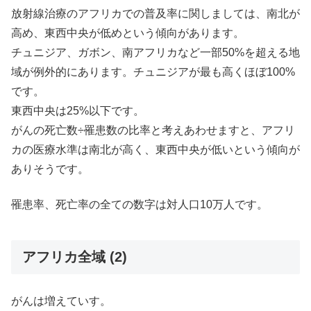
放射線治療のアフリカでの普及率に関しましては、南北が
高め、
東西中央が低めという傾向があります。
チュニジア、ガボン、南アフリカなど一部50%
を超える地
域が例外的にあります。
チュニジアが最も高くほぼ100%
です。
東西中央は25%以下です。
がんの死亡数÷罹患数の比率と考えあわせますと、
アフリ
カの医療水準は南北が高く、
東西中央が低いという傾向が
ありそうです。
罹患率、死亡率の全ての数字は対人口10万人です。
アフリカ全域 (2)
がんは増えていす。