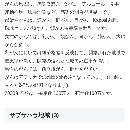
がんの原因は、感染(36%)、タバコ、アルコール、食事、
運動不足、環境汚染など。感染の割合が世界一です。
感染性がんは、頸がん、肝がん、胃がん、Kaposi肉腫、
Burkittリンパ腫など。頸がん罹患率も世界一です。
女性のがんでは、乳がん、頸がん、胃がん、肺がん、大腸
がんが多い。
乳がんにおいては経済格差を反映して、開発された地域で
罹患率が高く、開発の遅れた地域で死亡率が高い。
男性のがんでは、前立腺がん、肝がんが多い。
がんはアフリカでの死因の約5%となっています（国別に
みると2-7%の範囲となります)。
2030年予想は、罹患数 130万人、死亡数100万です。
サブサハラ地域 (3)