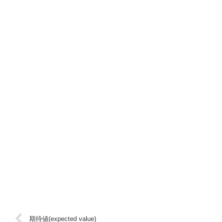
期待値(expected value)