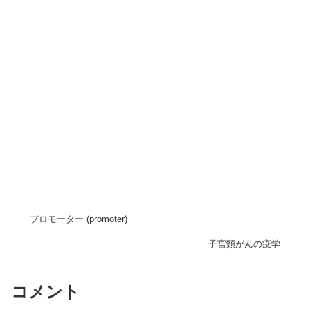
プロモーター (promoter)
子宮頸がんの疫学
コメント