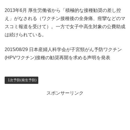
2013年6月 厚生労働省から「積極的な接種勧奨の差し控
え」がなされる（ワクチン接種後の全身痛、痙攣などのマ
スコミ報道を受けて）。一方で女子中高生対象の公費助成
は続けられている。
2015/08/29 日本産婦人科学会が子宮頸がん予防ワクチン
(HPVワクチン)接種の勧奨再開を求める声明を発表
1次予防(発生予防)
スポンサーリンク