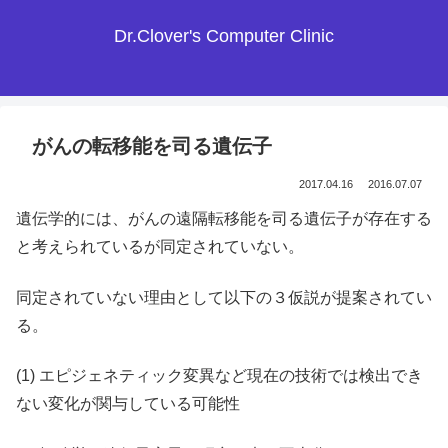
Dr.Clover's Computer Clinic
がんの転移能を司る遺伝子
2017.04.16
2016.07.07
遺伝学的には、がんの遠隔転移能を司る遺伝子が存在する
と考えられているが同定されていない。
同定されていない理由として以下の３仮説が提案されてい
る。
(1) エピジェネティック変異など現在の技術では検出でき
ない変化が関与している可能性