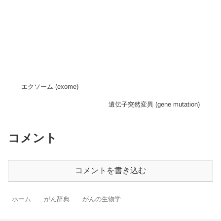
エクソーム (exome)
遺伝子突然変異 (gene mutation)
コメント
コメントを書き込む
ホーム
がん辞典
がんの生物学