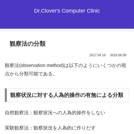
Dr.Clover's Computer Clinic
観察法の分類
2017.04.16
2016.06.08
観察法(observation method)は以下のようにいくつかの視
点から分類可能である。
観察状況に対する人為的操作の有無による分類
自然観察法：観察状況への人為的操作をしない
実験観察法：観察状況を人為的に作りだす