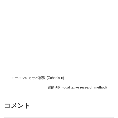
コーエンのカッパ係数 (Cohen’s κ)
質的研究 (qualitative research method)
コメント