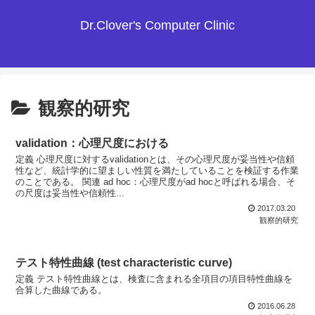
Dr.Clover's Computer Clinic
観察的研究
validation：心理尺度における
定義 心理尺度に対するvalidationとは、その心理尺度が妥当性や信頼
性など、統計学的に望ましい性質を満たしていることを検証する作業
のことである。 関連 ad hoc：心理尺度がad hocと呼ばれる場合、そ
の尺度は妥当性や信頼性...
2017.03.20
観察的研究
テスト特性曲線 (test characteristic curve)
定義 テスト特性曲線とは、検査に含まれる全項目の項目特性曲線を
合算した曲線である。
2016.06.28