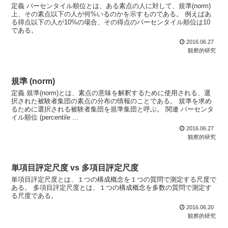
定義 パーセンタイル順位とは、ある素点の人に対して、規準(norm)
上、その素点以下の人が何%いるのかを示すものである。 例えばあ
る得点以下の人が10%の場合、その得点のパーセンタイル順位は10
である。
2016.06.27
観察的研究
規準 (norm)
定義 規準(norm)とは、素点の意味を解釈するために使用される、選
択された被験者集団の素点の分布の情報のことである。 規準を求め
るために選択される被験者集団を規準集団と呼ぶ。 関連 パーセンタ
イル順位 (percentile ...
2016.06.27
観察的研究
単項目評定尺度 vs 多項目評定尺度
単項目評定尺度とは、１つの構成概念を１つの質問で測定する尺度で
ある。 多項目評定尺度とは、１つの構成概念を多数の質問で測定す
る尺度である。
2016.06.20
観察的研究