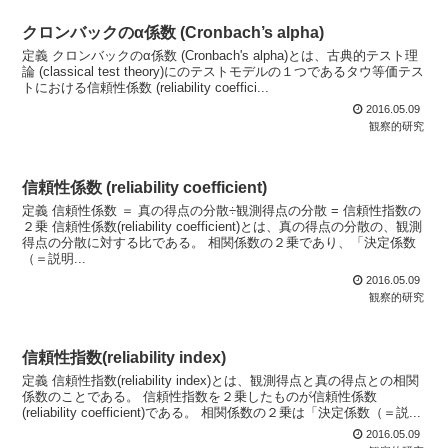
クロンバックのα係数 (Cronbach’s alpha)
定義 クロンバックのα係数 (Cronbach's alpha)とは、古典的テスト理
論 (classical test theory)にのテストモデルの１つであるタウ等価テス
トにおける信頼性係数 (reliability coeffici...
2016.05.09
観察的研究
信頼性係数 (reliability coefficient)
定義 信頼性係数 ＝ 真の得点の分散÷観測得点の分散 = 信頼性指数の
２乗 信頼性係数(reliability coefficient)とは、真の得点の分散の、観測
得点の分散に対する比である。 相関係数の２乗であり、「決定係数
（＝説明...
2016.05.09
観察的研究
信頼性指数(reliability index)
定義 信頼性指数(reliability index)とは、観測得点と真の得点との相関
係数のことである。 信頼性指数を２乗したものが信頼性係数
(reliability coefficient)である。 相関係数の２乗は「決定係数（＝説...
2016.05.09