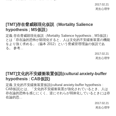
2017.02.21
死生心理学
[TMT]存在脅威顕現化仮説（Mortality Salience
hypothesis ; MS仮説）
定義 存在脅威顕現化仮説（Mortality Salience hypothesis ; MS仮説）
とは「存在論的恐怖が顕現化すると、人は文化的不安緩衝装置の機能
をより強く求める」（脇本 2012）という脅威管理理論の仮説であ
る。 参考...
2017.02.21
死生心理学
[TMT]文化的不安緩衝装置仮説(cultural anxiety-buffer
hypothesis : CAB仮説)
定義 文化的不安緩衝装置仮説(cultural anxiety-buffer hypothesis :
CAB仮説)とは、「文化的不安緩衝装置が強化されているとき、人は
存在論的恐怖を感じにくく、逆にそれらが弱体化しているときには存
在論的恐...
2017.02.21
死生心理学