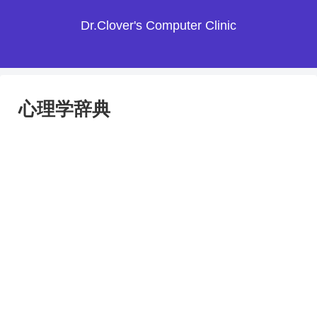
Dr.Clover's Computer Clinic
心理学辞典