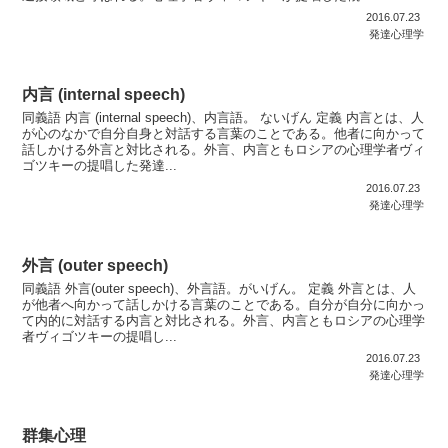
2016.07.23
発達心理学
内言 (internal speech)
同義語 内言 (internal speech)、内言語。 ないげん 定義 内言とは、人
が心のなかで自分自身と対話する言葉のことである。他者に向かって
話しかける外言と対比される。外言、内言ともロシアの心理学者ヴィ
ゴツキーの提唱した発達...
2016.07.23
発達心理学
外言 (outer speech)
同義語 外言(outer speech)、外言語。がいげん。 定義 外言とは、人
が他者へ向かって話しかける言葉のことである。自分が自分に向かっ
て内的に対話する内言と対比される。外言、内言ともロシアの心理学
者ヴィゴツキーの提唱し...
2016.07.23
発達心理学
群集心理