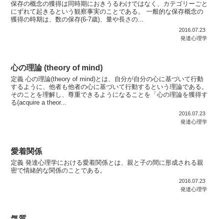
保存の概念の獲得は同時期におきうるわけではなく、カテゴリーごと
にずれて起きるという観察事実のことである。 一般的な保存概念の
獲得の時期は、数の保存(6-7歳)、量や長さの...
2016.07.23
発達心理学
心の理論 (theory of mind)
定義 心の理論(theory of mind)とは、自分が自分の心に基づいて行動
するように、他者も他者の心に基づいて行動するという理論である。
そのことを理解し、尊重できるようになることを「心の理論を獲得す
る(acquire a theor...
2016.07.23
発達心理学
愛着関係
定義 発達心理学における愛着関係とは、親と子の間に形成される親
密で情緒的な関係のことである。
2016.07.23
発達心理学
気質