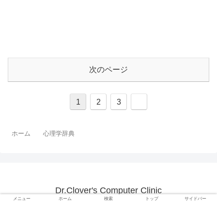
次のページ
1
2
3
ホーム
心理学辞典
Dr.Clover's Computer Clinic
メニュー
ホーム
検索
トップ
サイドバー
© 2015 Dr.Clover's Computer Clinic.