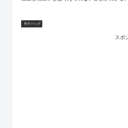
Rデバッグ
スポ