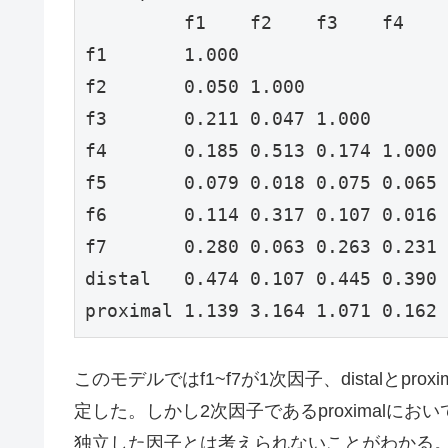
         f1    f2    f3    f4    
f1       1.000                   
f2       0.050 1.000             
f3       0.211 0.047 1.000       
f4       0.185 0.513 0.174 1.000 
f5       0.079 0.018 0.075 0.065 
f6       0.114 0.317 0.107 0.016 
f7       0.280 0.063 0.263 0.231 
distal   0.474 0.107 0.445 0.390 
proximal 1.139 3.164 1.071 0.162 
このモデルではf1~f7が1次因子、distalとp
定した。しかし2次因子であるproximalに
独立した因子とは考えられないことがわかる