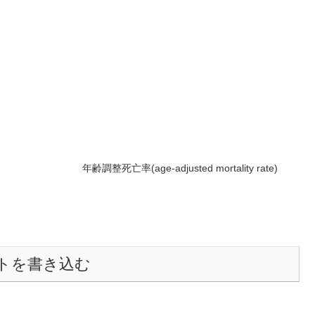
年齢調整死亡率(age-adjusted mortality rate)
トを書き込む