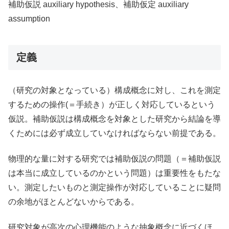
補助仮説 auxiliary hypothesis、補助仮定 auxiliary
assumption
定義
（研究の対象となっている）構成概念に対し、これを測定
するための操作(＝手続き）が正しく対応しているという
仮説。補助仮説は構成概念を対象とした研究から結論を導
くためには必ず成立していなければならない前提である。
物理的な量に対する研究では補助仮説の問題（＝補助仮説
は本当に成立しているのかという問題）は重要性をもたな
い。測定したいものと測定操作が対応していることに疑問
の余地がほとんどないからである。
研究対象が高次の心理機能のような抽象概念に近づくほ