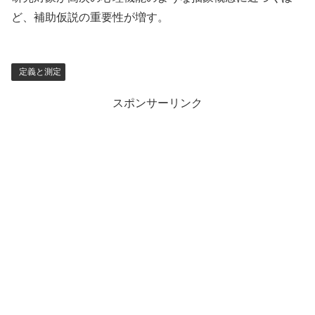
ど、補助仮説の重要性が増す。
定義と測定
スポンサーリンク