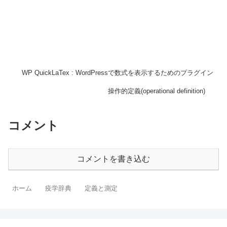
WP QuickLaTex : WordPressで数式を表示するためのプラグイン
操作的定義(operational definition)
コメント
コメントを書き込む
ホーム
疫学辞典
定義と測定